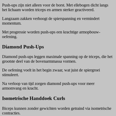
Push-ups zijn niet alleen voor de borst. Met ellebogen dicht langs
het lichaam worden triceps en armen sterker geactiveerd.
Langzaam zakken verhoogt de spierspanning en vermindert
momentum.
Met progressie worden push-ups een krachtige armopbouw-
oefening.
Diamond Push-Ups
Diamond push-ups leggen maximale spanning op de triceps, die het
grootste deel van de bovenarmmassa vormen.
De oefening voelt in het begin zwaar, wat juist de spiergroei
stimuleert.
Na verloop van tijd zorgen diamond push-ups voor meer
armomvang en kracht.
Isometrische Handdoek Curls
Biceps kunnen zonder gewichten worden getraind via isometrische
contracties.