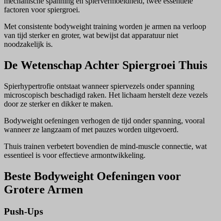
mechanische spanning en spiervermoeidheid, twee essentiële
factoren voor spiergroei.
Met consistente bodyweight training worden je armen na verloop
van tijd sterker en groter, wat bewijst dat apparatuur niet
noodzakelijk is.
De Wetenschap Achter Spiergroei Thuis
Spierhypertrofie ontstaat wanneer spiervezels onder spanning
microscopisch beschadigd raken. Het lichaam herstelt deze vezels
door ze sterker en dikker te maken.
Bodyweight oefeningen verhogen de tijd onder spanning, vooral
wanneer ze langzaam of met pauzes worden uitgevoerd.
Thuis trainen verbetert bovendien de mind-muscle connectie, wat
essentieel is voor effectieve armontwikkeling.
Beste Bodyweight Oefeningen voor
Grotere Armen
Push-Ups