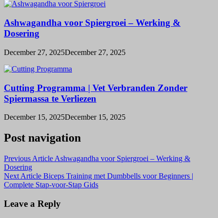
Ashwagandha voor Spiergroei – Werking &
Dosering
December 27, 2025
December 27, 2025
Cutting Programma | Vet Verbranden Zonder
Spiermassa te Verliezen
December 15, 2025
December 15, 2025
Post navigation
Previous Article
Ashwagandha voor Spiergroei – Werking &
Dosering
Next Article
Biceps Training met Dumbbells voor Beginners |
Complete Stap-voor-Stap Gids
Leave a Reply