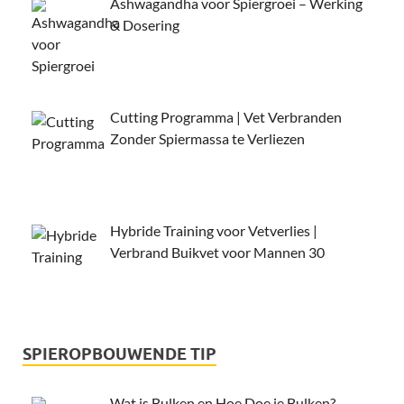
Ashwagandha voor Spiergroei – Werking
& Dosering
Cutting Programma | Vet Verbranden
Zonder Spiermassa te Verliezen
Hybride Training voor Vetverlies |
Verbrand Buikvet voor Mannen 30
SPIEROPBOUWENDE TIP
Wat is Bulken en Hoe Doe je Bulken?