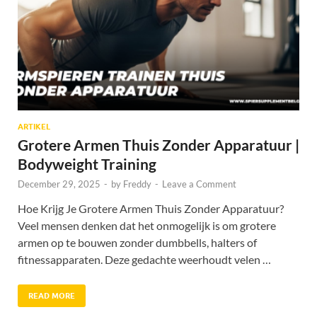
ARTIKEL
Grotere Armen Thuis Zonder Apparatuur |
Bodyweight Training
December 29, 2025
-
by
Freddy
-
Leave a Comment
Hoe Krijg Je Grotere Armen Thuis Zonder Apparatuur?
Veel mensen denken dat het onmogelijk is om grotere
armen op te bouwen zonder dumbbells, halters of
fitnessapparaten. Deze gedachte weerhoudt velen …
READ MORE