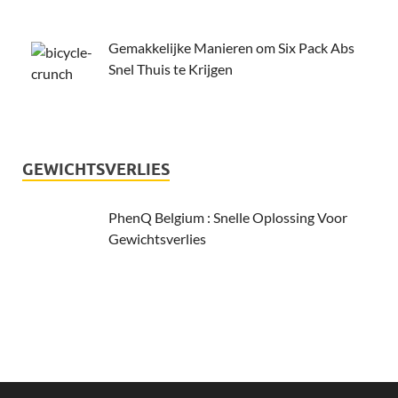
Gemakkelijke Manieren om Six Pack Abs
Snel Thuis te Krijgen
GEWICHTSVERLIES
PhenQ Belgium : Snelle Oplossing Voor
Gewichtsverlies