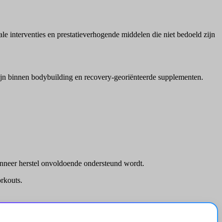
 interventies en prestatieverhogende middelen die niet bedoeld zijn
zijn binnen bodybuilding en recovery-georiënteerde supplementen.
anneer herstel onvoldoende ondersteund wordt.
rkouts.