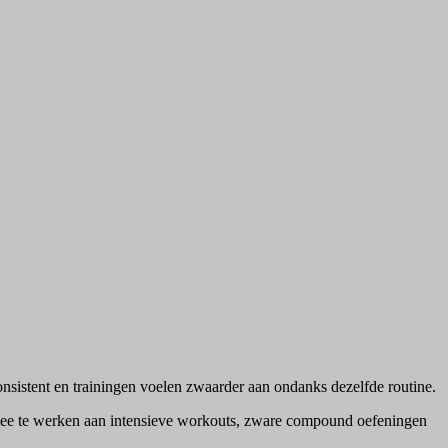
consistent en trainingen voelen zwaarder aan ondanks dezelfde routine.
l mee te werken aan intensieve workouts, zware compound oefeningen