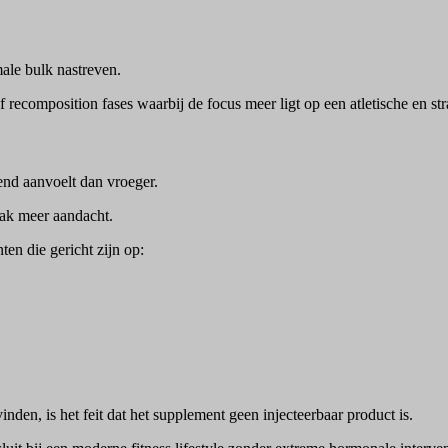
ale bulk nastreven.
 recomposition fases waarbij de focus meer ligt op een atletische en str
end aanvoelt dan vroeger.
aak meer aandacht.
en die gericht zijn op:
n, is het feit dat het supplement geen injecteerbaar product is.