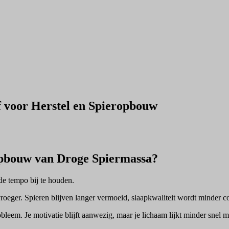
 voor Herstel en Spieropbouw
Opbouw van Droge Spiermassa?
de tempo bij te houden.
 vroeger. Spieren blijven langer vermoeid, slaapkwaliteit wordt minder 
bleem. Je motivatie blijft aanwezig, maar je lichaam lijkt minder sne