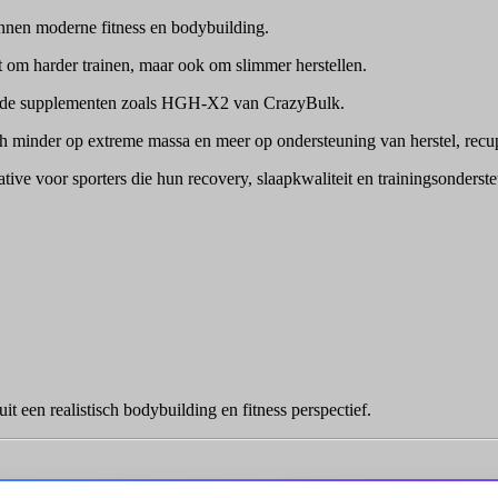
innen moderne fitness en bodybuilding.
it om harder trainen, maar ook om slimmer herstellen.
teerde supplementen zoals HGH-X2 van CrazyBulk.
ch minder op extreme massa en meer op ondersteuning van herstel, recu
e voor sporters die hun recovery, slaapkwaliteit en trainingsonderste
een realistisch bodybuilding en fitness perspectief.