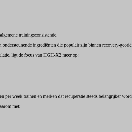
lgemene trainingsconsistentie.
ondersteunende ingrediënten die populair zijn binnen recovery-georië
mulatie, ligt de focus van HGH-X2 meer op:
 per week trainen en merken dat recuperatie steeds belangrijker wordt
aarom met: