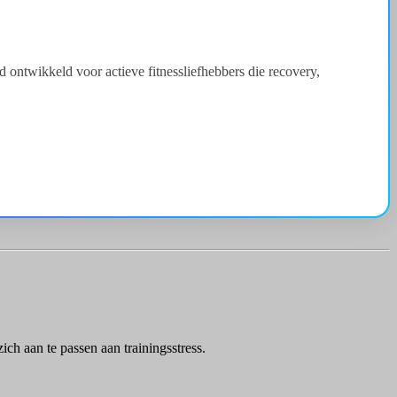
 ontwikkeld voor actieve fitnessliefhebbers die recovery,
ich aan te passen aan trainingsstress.