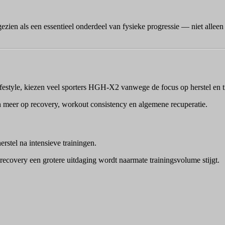
en als een essentieel onderdeel van fysieke progressie — niet alleen 
 lifestyle, kiezen veel sporters HGH-X2 vanwege de focus op herstel en 
h meer op recovery, workout consistency en algemene recuperatie.
stel na intensieve trainingen.
recovery een grotere uitdaging wordt naarmate trainingsvolume stijgt.