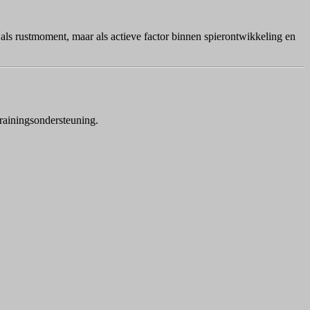
als rustmoment, maar als actieve factor binnen spierontwikkeling en
trainingsondersteuning.