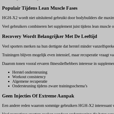
Populair Tijdens Lean Muscle Fases
HGH-X2 wordt niet uitsluitend gebruikt door bodybuilders die maxim
Veel gebruikers combineren het supplement juist tijdens lean muscle of
Recovery Wordt Belangrijker Met De Leeftijd
Veel sporters merken na hun dertigste dat herstel minder vanzelfsprek
Trainingen blijven mogelijk even intensief, maar recuperatie vraagt v
Daarom tonen vooral ervaren fitnessliefhebbers interesse in supplement
Herstel ondersteuning
Workout consistency
Algemene recuperatie
Ondersteuning tijdens zware trainingsschema’s
Geen Injecties Of Extreme Aanpak
Een andere reden waarom sommige gebruikers HGH-X2 interessant vinde