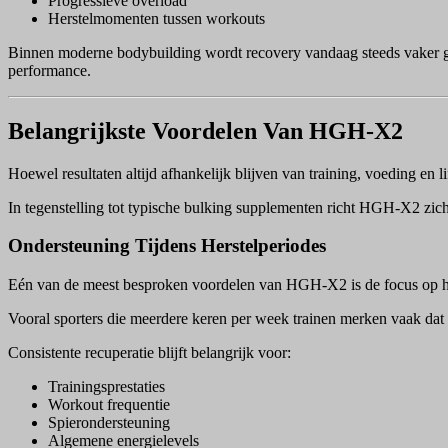
Progressieve overload
Herstelmomenten tussen workouts
Binnen moderne bodybuilding wordt recovery vandaag steeds vaker gezi
performance.
Belangrijkste Voordelen Van HGH-X2
Hoewel resultaten altijd afhankelijk blijven van training, voeding en
In tegenstelling tot typische bulking supplementen richt HGH-X2 zic
Ondersteuning Tijdens Herstelperiodes
Eén van de meest besproken voordelen van HGH-X2 is de focus op her
Vooral sporters die meerdere keren per week trainen merken vaak dat 
Consistente recuperatie blijft belangrijk voor:
Trainingsprestaties
Workout frequentie
Spierondersteuning
Algemene energielevels