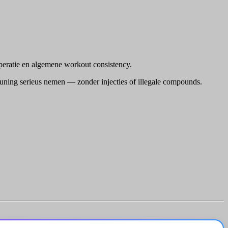
peratie en algemene workout consistency.
uning serieus nemen — zonder injecties of illegale compounds.