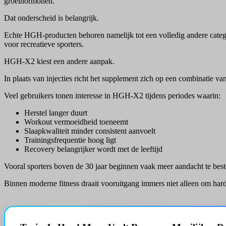
groeihormonen.
Dat onderscheid is belangrijk.
Echte HGH-producten behoren namelijk tot een volledig andere catego
voor recreatieve sporters.
HGH-X2 kiest een andere aanpak.
In plaats van injecties richt het supplement zich op een combinatie 
Veel gebruikers tonen interesse in HGH-X2 tijdens periodes waarin:
Herstel langer duurt
Workout vermoeidheid toeneemt
Slaapkwaliteit minder consistent aanvoelt
Trainingsfrequentie hoog ligt
Recovery belangrijker wordt met de leeftijd
Vooral sporters boven de 30 jaar beginnen vaak meer aandacht te bes
Binnen moderne fitness draait vooruitgang immers niet alleen om ha