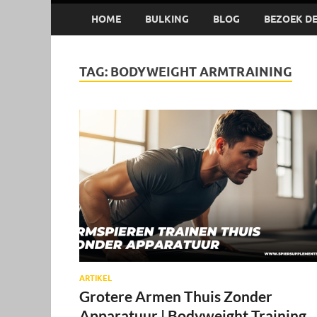
HOME
BULKING
BLOG
BEZOEK DE 
TAG:
BODYWEIGHT ARMTRAINING
ARTIKEL
Grotere Armen Thuis Zonder
Apparatuur | Bodyweight Training