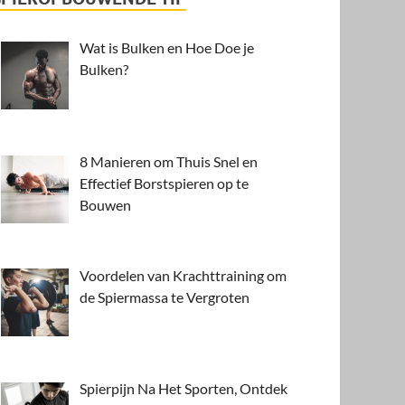
Wat is Bulken en Hoe Doe je
Bulken?
8 Manieren om Thuis Snel en
Effectief Borstspieren op te
Bouwen
Voordelen van Krachttraining om
de Spiermassa te Vergroten
Spierpijn Na Het Sporten, Ontdek