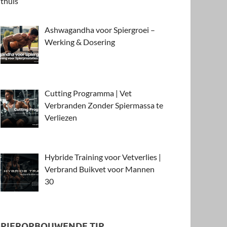
Ashwagandha voor Spiergroei –
Werking & Dosering
Cutting Programma | Vet
Verbranden Zonder Spiermassa te
Verliezen
Hybride Training voor Vetverlies |
Verbrand Buikvet voor Mannen
30
SPIEROPBOUWENDE TIP