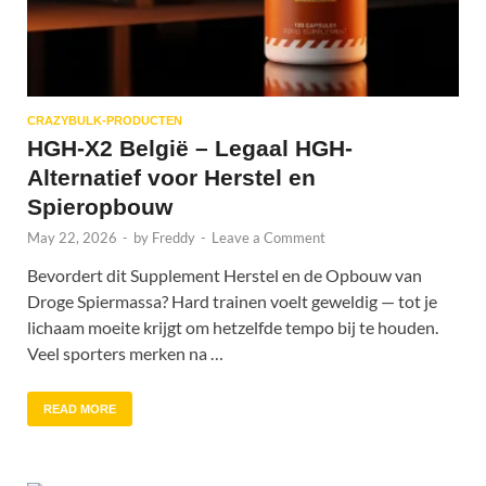
CRAZYBULK-PRODUCTEN
HGH-X2 België – Legaal HGH-
Alternatief voor Herstel en
Spieropbouw
May 22, 2026
-
by
Freddy
-
Leave a Comment
Bevordert dit Supplement Herstel en de Opbouw van
Droge Spiermassa? Hard trainen voelt geweldig — tot je
lichaam moeite krijgt om hetzelfde tempo bij te houden.
Veel sporters merken na …
READ MORE