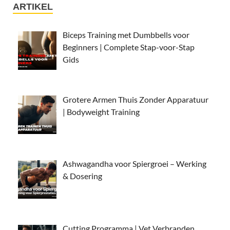
ARTIKEL
Biceps Training met Dumbbells voor
Beginners | Complete Stap-voor-Stap
Gids
Grotere Armen Thuis Zonder Apparatuur
| Bodyweight Training
Ashwagandha voor Spiergroei – Werking
& Dosering
Cutting Programma | Vet Verbranden