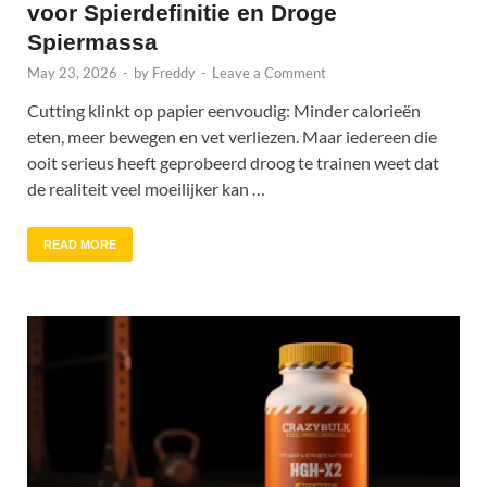
voor Spierdefinitie en Droge
Spiermassa
May 23, 2026
-
by
Freddy
-
Leave a Comment
Cutting klinkt op papier eenvoudig: Minder calorieën
eten, meer bewegen en vet verliezen. Maar iedereen die
ooit serieus heeft geprobeerd droog te trainen weet dat
de realiteit veel moeilijker kan …
READ MORE