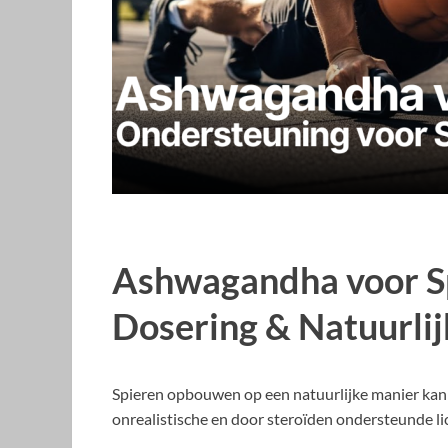
Ashwagandha voor Sp
Dosering & Natuurlij
Spieren opbouwen op een natuurlijke manier kan l
onrealistische en door steroïden ondersteunde l