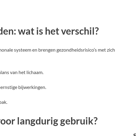
n: wat is het verschil?
monale systeem en brengen gezondheidsrisico’s met zich
lans van het lichaam.
 ernstige bijwerkingen.
pak.
oor langdurig gebruik?