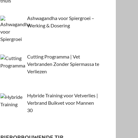
Ashwagandha voor Spiergroei –
Werking & Dosering
Cutting Programma | Vet
Verbranden Zonder Spiermassa te
Verliezen
Hybride Training voor Vetverlies |
Verbrand Buikvet voor Mannen
30
SPIEROPBOUWENDE TIP