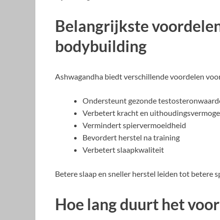
Belangrijkste voordel
bodybuilding
Ashwagandha biedt verschillende voordelen voor
Ondersteunt gezonde testosteronwaard
Verbetert kracht en uithoudingsvermog
Vermindert spiervermoeidheid
Bevordert herstel na training
Verbetert slaapkwaliteit
Betere slaap en sneller herstel leiden tot betere 
Hoe lang duurt het vo