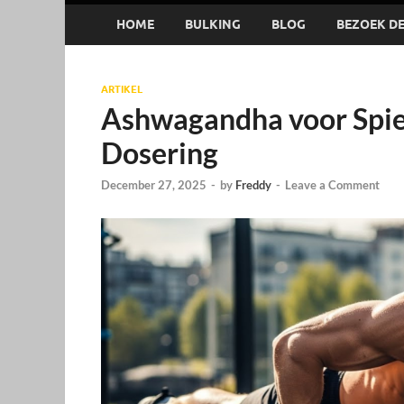
HOME
BULKING
BLOG
BEZOEK DE 
ARTIKEL
Ashwagandha voor Spie
Dosering
December 27, 2025
-
by
Freddy
-
Leave a Comment