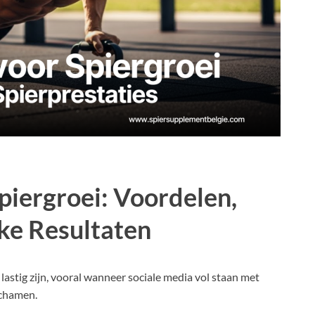
iergroei: Voordelen,
ke Resultaten
astig zijn, vooral wanneer sociale media vol staan met
ichamen.