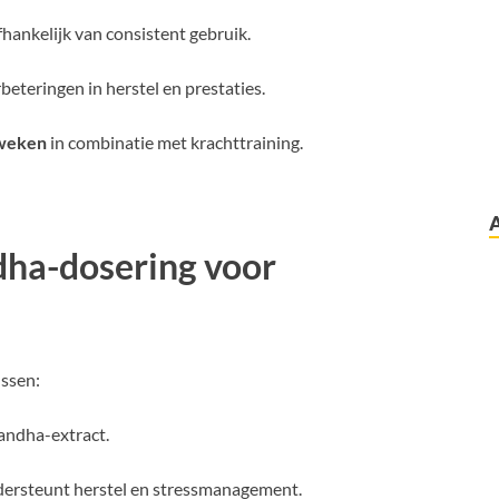
hankelijk van consistent gebruik.
beteringen in herstel en prestaties.
 weken
in combinatie met krachttraining.
ha-dosering voor
ussen:
andha-extract.
ndersteunt herstel en stressmanagement.