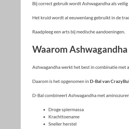
Bij correct gebruik wordt Ashwagandha als veili
Het kruid wordt al eeuwenlang gebruikt in de tra
Raadpleeg een arts bij medische aandoeningen.
Waarom Ashwagandha eff
Ashwagandha werkt het best in combinatie met 
Daarom is het opgenomen in
D-Bal van CrazyBu
D-Bal combineert Ashwagandha met aminozuren e
Droge spiermassa
Krachttoename
Sneller herstel