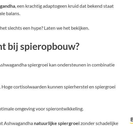
gandha
, een krachtig adaptogeen kruid dat bekend staat
le balans.
het slechts een hype? Laten we het bekijken.
t bij spieropbouw?
 Ashwagandha spiergroei kan ondersteunen in combinatie
. Hoge cortisolwaarden kunnen spierherstel en spiergroei
optimale omgeving voor spierontwikkeling.
eunt Ashwagandha
natuurlijke spiergroei
zonder schadelijke