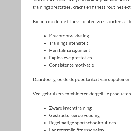
trainingsprestaties, kracht en fitness routines ex
Binnen moderne fitness richten veel sporters zic
Krachtontwikkeling
Trainingsintensiteit
Herstelmanagement
Explosieve prestaties
Consistente motivatie
Daardoor groeide de populariteit van supplemente
Veel gebruikers combineren dergelijke producten
Zware krachttraining
Gestructureerde voeding
Regelmatige sportschoolroutines
Langetermijn fitnessdoelen