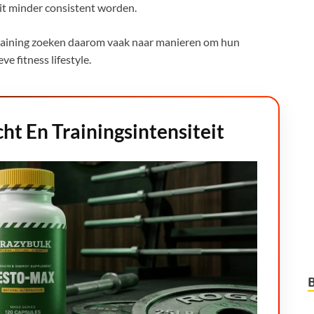
eit minder consistent worden.
training zoeken daarom vaak naar manieren om hun
e fitness lifestyle.
t En Trainingsintensiteit