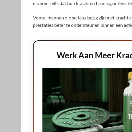
ervaren zelfs dat hun kracht en trainingsintensit
Vooral mannen die serieus bezig zijn met kracht
prestaties beter te ondersteunen binnen een actiev
Werk Aan Meer Krach