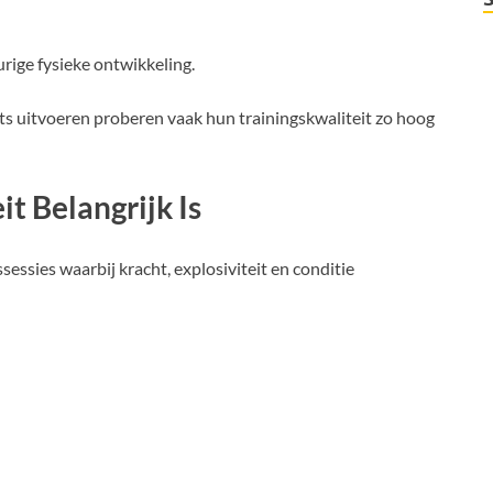
rige fysieke ontwikkeling.
s uitvoeren proberen vaak hun trainingskwaliteit zo hoog
t Belangrijk Is
essies waarbij kracht, explosiviteit en conditie