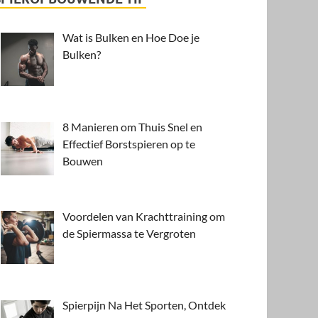
Wat is Bulken en Hoe Doe je
Bulken?
8 Manieren om Thuis Snel en
Effectief Borstspieren op te
Bouwen
Voordelen van Krachttraining om
de Spiermassa te Vergroten
Spierpijn Na Het Sporten, Ontdek