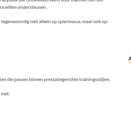
tra willen ondersteunen.
h tegenwoordig niet alleen op spiermassa, maar ook op:
n die passen binnen prestatiegerichte trainingsstijlen.
 met: