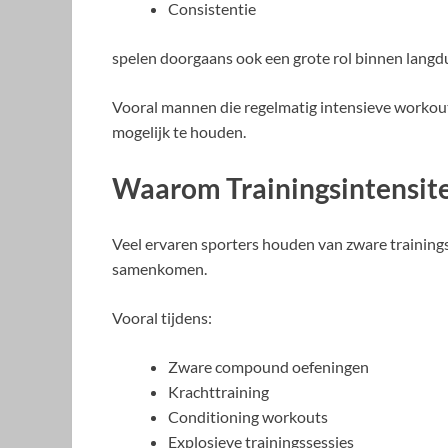
Consistentie
spelen doorgaans ook een grote rol binnen langdu
Vooral mannen die regelmatig intensieve workout
mogelijk te houden.
Waarom Trainingsintensitei
Veel ervaren sporters houden van zware trainingss
samenkomen.
Vooral tijdens:
Zware compound oefeningen
Krachttraining
Conditioning workouts
Explosieve trainingssessies