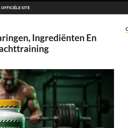
OFFICIËLE SITE
aringen, Ingrediënten En
achttraining