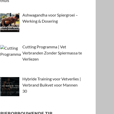
Ashwagandha voor Spiergroei –
Werking & Dosering
Cutting Programma | Vet
Verbranden Zonder Spiermassa te
Verliezen
Hybride Training voor Vetverlies |
Verbrand Buikvet voor Mannen
30
SPIEROPBOUWENDE TIP