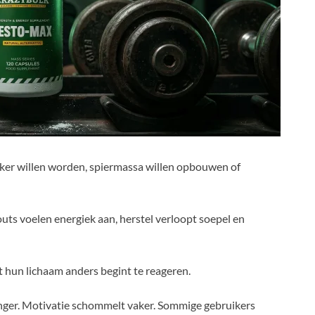
ker willen worden, spiermassa willen opbouwen of
uts voelen energiek aan, herstel verloopt soepel en
t hun lichaam anders begint te reageren.
anger. Motivatie schommelt vaker. Sommige gebruikers