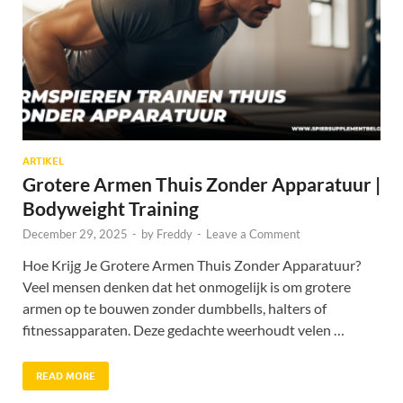
ARTIKEL
Grotere Armen Thuis Zonder Apparatuur |
Bodyweight Training
December 29, 2025
-
by
Freddy
-
Leave a Comment
Hoe Krijg Je Grotere Armen Thuis Zonder Apparatuur?
Veel mensen denken dat het onmogelijk is om grotere
armen op te bouwen zonder dumbbells, halters of
fitnessapparaten. Deze gedachte weerhoudt velen …
READ MORE