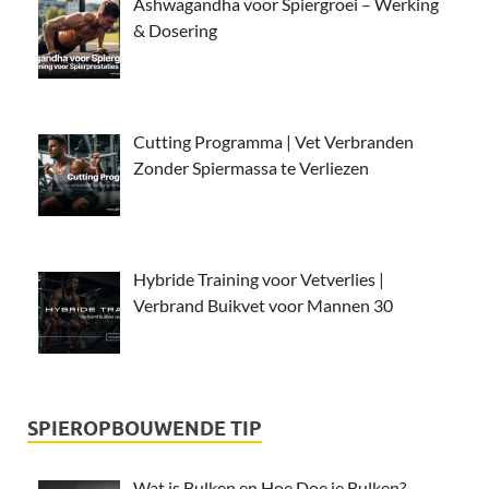
Ashwagandha voor Spiergroei – Werking
& Dosering
Cutting Programma | Vet Verbranden
Zonder Spiermassa te Verliezen
Hybride Training voor Vetverlies |
Verbrand Buikvet voor Mannen 30
SPIEROPBOUWENDE TIP
Wat is Bulken en Hoe Doe je Bulken?