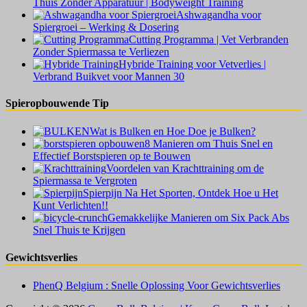
Thuis Zonder Apparatuur | Bodyweight Training
Ashwagandha voor
Spiergroei – Werking & Dosering
Cutting Programma | Vet Verbranden
Zonder Spiermassa te Verliezen
Hybride Training voor Vetverlies |
Verbrand Buikvet voor Mannen 30
Spieropbouwende Tip
Wat is Bulken en Hoe Doe je Bulken?
8 Manieren om Thuis Snel en
Effectief Borstspieren op te Bouwen
Voordelen van Krachttraining om de
Spiermassa te Vergroten
Spierpijn Na Het Sporten, Ontdek Hoe u Het
Kunt Verlichten!!
Gemakkelijke Manieren om Six Pack Abs
Snel Thuis te Krijgen
Gewichtsverlies
PhenQ Belgium : Snelle Oplossing Voor Gewichtsverlies