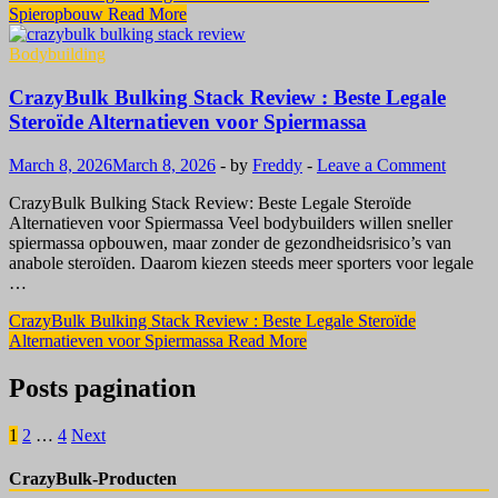
Spieropbouw
Read More
Bodybuilding
CrazyBulk Bulking Stack Review : Beste Legale
Steroïde Alternatieven voor Spiermassa
March 8, 2026
March 8, 2026
-
by
Freddy
-
Leave a Comment
CrazyBulk Bulking Stack Review: Beste Legale Steroïde
Alternatieven voor Spiermassa Veel bodybuilders willen sneller
spiermassa opbouwen, maar zonder de gezondheidsrisico’s van
anabole steroïden. Daarom kiezen steeds meer sporters voor legale
…
CrazyBulk Bulking Stack Review : Beste Legale Steroïde
Alternatieven voor Spiermassa
Read More
Posts pagination
1
2
…
4
Next
CrazyBulk-Producten