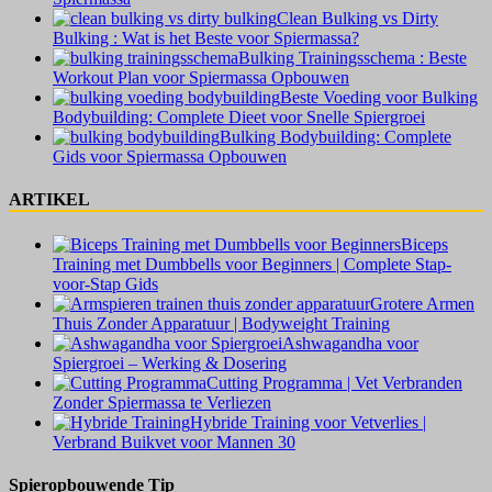
Clean Bulking vs Dirty
Bulking : Wat is het Beste voor Spiermassa?
Bulking Trainingsschema : Beste
Workout Plan voor Spiermassa Opbouwen
Beste Voeding voor Bulking
Bodybuilding: Complete Dieet voor Snelle Spiergroei
Bulking Bodybuilding: Complete
Gids voor Spiermassa Opbouwen
ARTIKEL
Biceps
Training met Dumbbells voor Beginners | Complete Stap-
voor-Stap Gids
Grotere Armen
Thuis Zonder Apparatuur | Bodyweight Training
Ashwagandha voor
Spiergroei – Werking & Dosering
Cutting Programma | Vet Verbranden
Zonder Spiermassa te Verliezen
Hybride Training voor Vetverlies |
Verbrand Buikvet voor Mannen 30
Spieropbouwende Tip