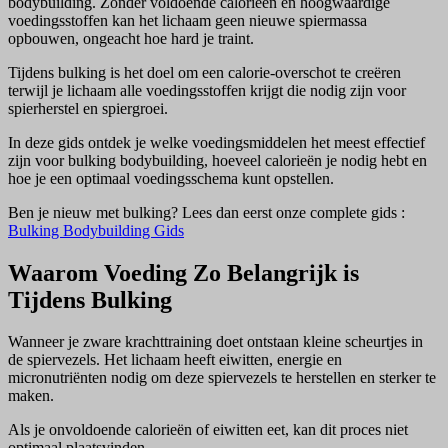
bodybuilding. Zonder voldoende calorieën en hoogwaardige
voedingsstoffen kan het lichaam geen nieuwe spiermassa
opbouwen, ongeacht hoe hard je traint.
Tijdens bulking is het doel om een calorie-overschot te creëren
terwijl je lichaam alle voedingsstoffen krijgt die nodig zijn voor
spierherstel en spiergroei.
In deze gids ontdek je welke voedingsmiddelen het meest effectief
zijn voor bulking bodybuilding, hoeveel calorieën je nodig hebt en
hoe je een optimaal voedingsschema kunt opstellen.
Ben je nieuw met bulking? Lees dan eerst onze complete gids :
Bulking Bodybuilding Gids
Waarom Voeding Zo Belangrijk is
Tijdens Bulking
Wanneer je zware krachttraining doet ontstaan kleine scheurtjes in
de spiervezels. Het lichaam heeft eiwitten, energie en
micronutriënten nodig om deze spiervezels te herstellen en sterker te
maken.
Als je onvoldoende calorieën of eiwitten eet, kan dit proces niet
optimaal plaatsvinden.