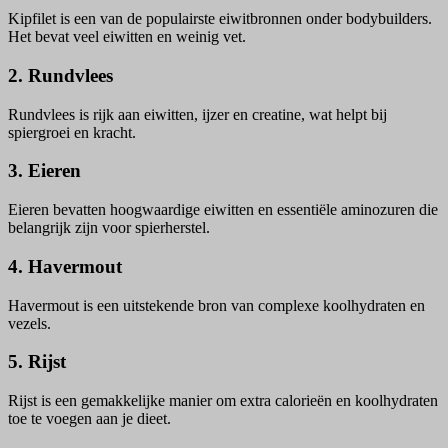
Kipfilet is een van de populairste eiwitbronnen onder bodybuilders.
Het bevat veel eiwitten en weinig vet.
2. Rundvlees
Rundvlees is rijk aan eiwitten, ijzer en creatine, wat helpt bij
spiergroei en kracht.
3. Eieren
Eieren bevatten hoogwaardige eiwitten en essentiële aminozuren die
belangrijk zijn voor spierherstel.
4. Havermout
Havermout is een uitstekende bron van complexe koolhydraten en
vezels.
5. Rijst
Rijst is een gemakkelijke manier om extra calorieën en koolhydraten
toe te voegen aan je dieet.