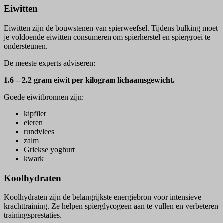
Eiwitten
Eiwitten zijn de bouwstenen van spierweefsel. Tijdens bulking moet
je voldoende eiwitten consumeren om spierherstel en spiergroei te
ondersteunen.
De meeste experts adviseren:
1.6 – 2.2 gram eiwit per kilogram lichaamsgewicht.
Goede eiwitbronnen zijn:
kipfilet
eieren
rundvlees
zalm
Griekse yoghurt
kwark
Koolhydraten
Koolhydraten zijn de belangrijkste energiebron voor intensieve
krachttraining. Ze helpen spierglycogeen aan te vullen en verbeteren
trainingsprestaties.