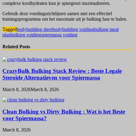
complexe koolhydraten kun je spiergroei maximaliseren.
Gebruik deze voedingsrichtlijnen samen met een effectief
trainingsprogramma om het maximale uit je bulking fase te halen.
Tagged
bodybuilding dieet
bodybuilding voiding
bulking meal
plan
bulking voiding
spiermassa voiding
Related Posts
CrazyBulk Bulking Stack Review : Beste Legale
Steroïde Alternatieven voor Spiermassa
March 8, 2026
March 8, 2026
Clean Bulking vs Dirty Bulking : Wat is het Beste
voor Spiermassa?
March 8, 2026