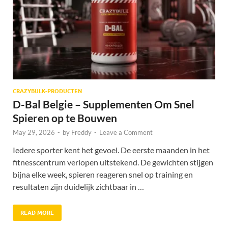
CRAZYBULK-PRODUCTEN
D-Bal Belgie – Supplementen Om Snel
Spieren op te Bouwen
May 29, 2026
-
by
Freddy
-
Leave a Comment
Iedere sporter kent het gevoel. De eerste maanden in het
fitnesscentrum verlopen uitstekend. De gewichten stijgen
bijna elke week, spieren reageren snel op training en
resultaten zijn duidelijk zichtbaar in …
READ MORE