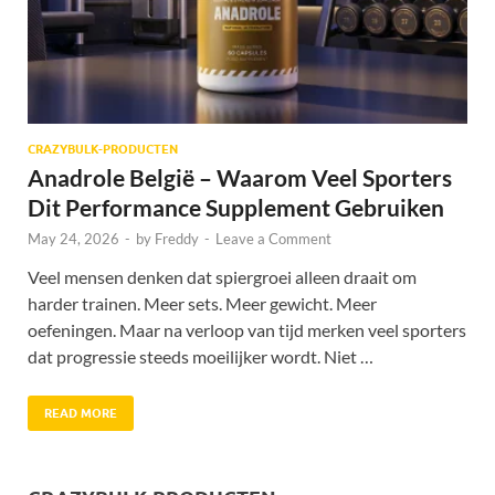
CRAZYBULK-PRODUCTEN
Anadrole België – Waarom Veel Sporters
Dit Performance Supplement Gebruiken
May 24, 2026
-
by
Freddy
-
Leave a Comment
Veel mensen denken dat spiergroei alleen draait om
harder trainen. Meer sets. Meer gewicht. Meer
oefeningen. Maar na verloop van tijd merken veel sporters
dat progressie steeds moeilijker wordt. Niet …
READ MORE