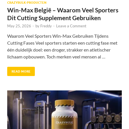
CRAZYBULK-PRODUCTEN
Win-Max België – Waarom Veel Sporters
Dit Cutting Supplement Gebruiken
May 25, 2026
-
by
Freddy
-
Leave a Comment
Waarom Veel Sporters Win-Max Gebruiken Tijdens
Cutting Fases Veel sporters starten een cutting fase met
één duidelijk doel: een droger, strakker en atletischer
lichaam opbouwen. Toch merken veel mensen al …
READ MORE