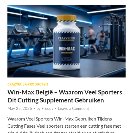
CRAZYBULK-PRODUCTEN
Win-Max België – Waarom Veel Sporters
Dit Cutting Supplement Gebruiken
May 25, 2026
-
by
Freddy
-
Leave a Comment
Waarom Veel Sporters Win-Max Gebruiken Tijdens
Cutting Fases Veel sporters starten een cutting fase met
één duidelijk doel: een droger, strakker en atletischer