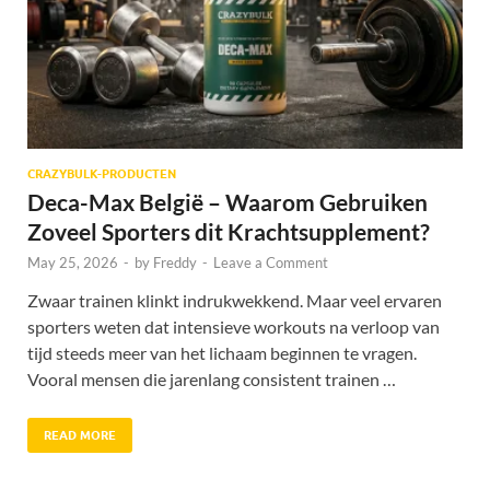
CRAZYBULK-PRODUCTEN
Deca-Max België – Waarom Gebruiken
Zoveel Sporters dit Krachtsupplement?
May 25, 2026
-
by
Freddy
-
Leave a Comment
Zwaar trainen klinkt indrukwekkend. Maar veel ervaren
sporters weten dat intensieve workouts na verloop van
tijd steeds meer van het lichaam beginnen te vragen.
Vooral mensen die jarenlang consistent trainen …
READ MORE