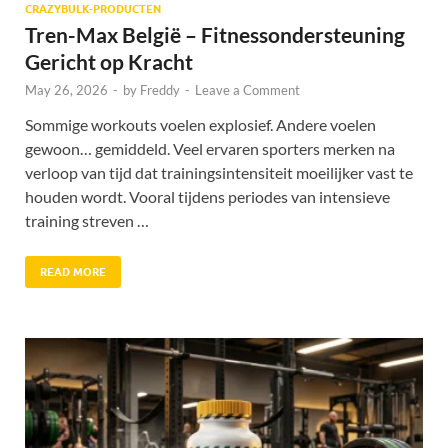
CRAZYBULK-PRODUCTEN
Tren-Max België – Fitnessondersteuning
Gericht op Kracht
May 26, 2026
-
by
Freddy
-
Leave a Comment
Sommige workouts voelen explosief. Andere voelen
gewoon… gemiddeld. Veel ervaren sporters merken na
verloop van tijd dat trainingsintensiteit moeilijker vast te
houden wordt. Vooral tijdens periodes van intensieve
training streven …
READ MORE