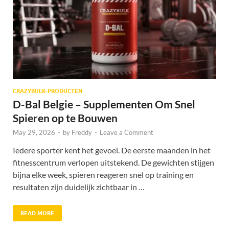
CRAZYBULK-PRODUCTEN
D-Bal Belgie – Supplementen Om Snel
Spieren op te Bouwen
May 29, 2026
-
by
Freddy
-
Leave a Comment
Iedere sporter kent het gevoel. De eerste maanden in het
fitnesscentrum verlopen uitstekend. De gewichten stijgen
bijna elke week, spieren reageren snel op training en
resultaten zijn duidelijk zichtbaar in …
READ MORE