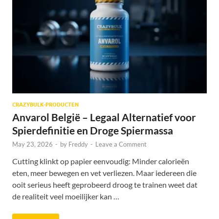
CRAZYBULK-PRODUCTEN
Anvarol België – Legaal Alternatief voor
Spierdefinitie en Droge Spiermassa
May 23, 2026
-
by
Freddy
-
Leave a Comment
Cutting klinkt op papier eenvoudig: Minder calorieën
eten, meer bewegen en vet verliezen. Maar iedereen die
ooit serieus heeft geprobeerd droog te trainen weet dat
de realiteit veel moeilijker kan …