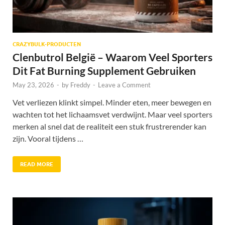
CRAZYBULK-PRODUCTEN
Clenbutrol België – Waarom Veel Sporters
Dit Fat Burning Supplement Gebruiken
May 23, 2026
-
by
Freddy
-
Leave a Comment
Vet verliezen klinkt simpel. Minder eten, meer bewegen en
wachten tot het lichaamsvet verdwijnt. Maar veel sporters
merken al snel dat de realiteit een stuk frustrerender kan
zijn. Vooral tijdens …
READ MORE