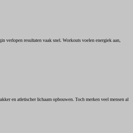
gin verlopen resultaten vaak snel. Workouts voelen energiek aan,
trakker en atletischer lichaam opbouwen. Toch merken veel mensen al