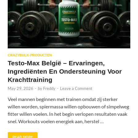
CRAZYBULK-PRODUCTEN
Testo-Max België – Ervaringen,
Ingrediënten En Ondersteuning Voor
Krachttraining
May 29, 2026
-
by
Freddy
-
Leave a Comment
Veel mannen beginnen met trainen omdat zij sterker
willen worden, spiermassa willen opbouwen of simpelweg
fitter willen voelen. In het begin verlopen resultaten vaak
snel. Workouts voelen energiek aan, herstel …
READ MORE