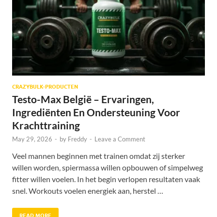
CRAZYBULK-PRODUCTEN
Testo-Max België – Ervaringen,
Ingrediënten En Ondersteuning Voor
Krachttraining
May 29, 2026
-
by
Freddy
-
Leave a Comment
Veel mannen beginnen met trainen omdat zij sterker
willen worden, spiermassa willen opbouwen of simpelweg
fitter willen voelen. In het begin verlopen resultaten vaak
snel. Workouts voelen energiek aan, herstel …
READ MORE