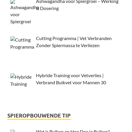
Ashwagandha voor Spiergroei – Werking
& Dosering
Cutting Programma | Vet Verbranden
Zonder Spiermassa te Verliezen
Hybride Training voor Vetverlies |
Verbrand Buikvet voor Mannen 30
SPIEROPBOUWENDE TIP
Wat is Bulken en Hoe Doe je Bulken?