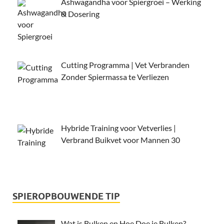
Ashwagandha voor Spiergroei – Werking
& Dosering
Cutting Programma | Vet Verbranden
Zonder Spiermassa te Verliezen
Hybride Training voor Vetverlies |
Verbrand Buikvet voor Mannen 30
SPIEROPBOUWENDE TIP
Wat is Bulken en Hoe Doe je Bulken?