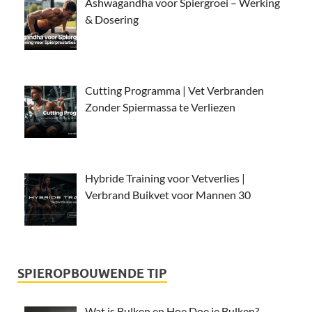
Ashwagandha voor Spiergroei – Werking
& Dosering
Cutting Programma | Vet Verbranden
Zonder Spiermassa te Verliezen
Hybride Training voor Vetverlies |
Verbrand Buikvet voor Mannen 30
SPIEROPBOUWENDE TIP
Wat is Bulken en Hoe Doe je Bulken?