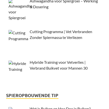
Ashwagandha voor Spiergroei – Werking
& Dosering
Cutting Programma | Vet Verbranden
Zonder Spiermassa te Verliezen
Hybride Training voor Vetverlies |
Verbrand Buikvet voor Mannen 30
SPIEROPBOUWENDE TIP
Wat is Bulken en Hoe Doe je Bulken?