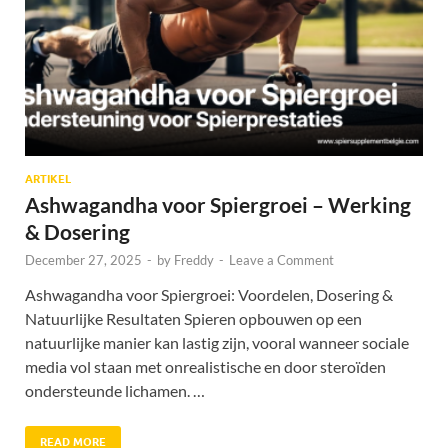
ARTIKEL
Ashwagandha voor Spiergroei – Werking
& Dosering
December 27, 2025
-
by
Freddy
-
Leave a Comment
Ashwagandha voor Spiergroei: Voordelen, Dosering &
Natuurlijke Resultaten Spieren opbouwen op een
natuurlijke manier kan lastig zijn, vooral wanneer sociale
media vol staan met onrealistische en door steroïden
ondersteunde lichamen. …
READ MORE