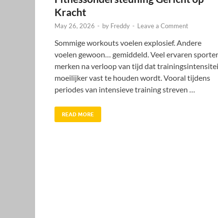
Kracht
May 26, 2026
-
by
Freddy
-
Leave a Comment
Sommige workouts voelen explosief. Andere
voelen gewoon… gemiddeld. Veel ervaren sporte
merken na verloop van tijd dat trainingsintensite
moeilijker vast te houden wordt. Vooral tijdens
periodes van intensieve training streven …
READ MORE