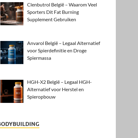
Clenbutrol België – Waarom Veel
Sporters Dit Fat Burning
Supplement Gebruiken
Anvarol België – Legaal Alternatief
voor Spierdefinitie en Droge
Spiermassa
HGH-X2 België – Legaal HGH-
Alternatief voor Herstel en
Spieropbouw
BODYBUILDING