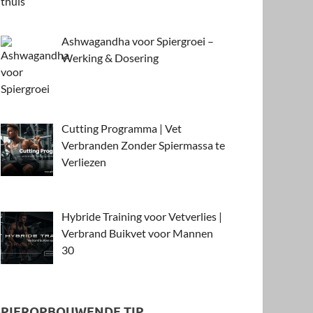
Ashwagandha voor Spiergroei –
Werking & Dosering
Cutting Programma | Vet
Verbranden Zonder Spiermassa te
Verliezen
Hybride Training voor Vetverlies |
Verbrand Buikvet voor Mannen
30
SPIEROPBOUWENDE TIP