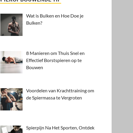
Wat is Bulken en Hoe Doe je
Bulken?
8 Manieren om Thuis Snel en
Effectief Borstspieren op te
Bouwen
Voordelen van Krachttraining om
de Spiermassa te Vergroten
Spierpijn Na Het Sporten, Ontdek