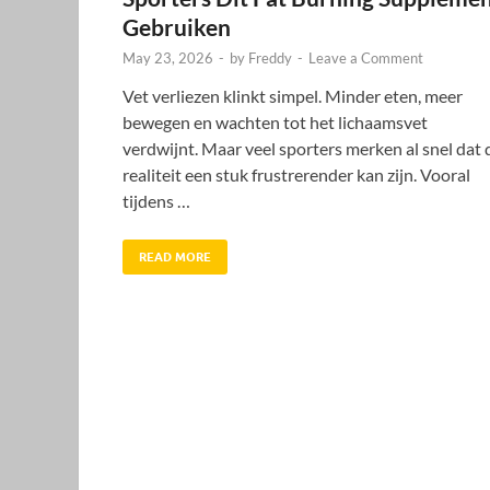
Gebruiken
May 23, 2026
-
by
Freddy
-
Leave a Comment
Vet verliezen klinkt simpel. Minder eten, meer
bewegen en wachten tot het lichaamsvet
verdwijnt. Maar veel sporters merken al snel dat 
realiteit een stuk frustrerender kan zijn. Vooral
tijdens …
READ MORE