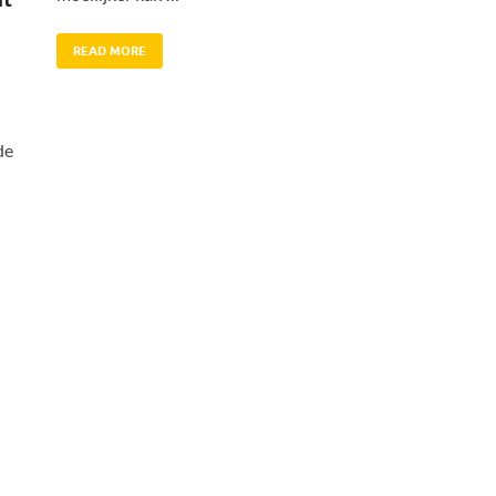
READ MORE
de