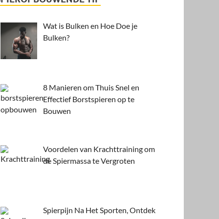
Wat is Bulken en Hoe Doe je
Bulken?
8 Manieren om Thuis Snel en
Effectief Borstspieren op te
Bouwen
Voordelen van Krachttraining om
de Spiermassa te Vergroten
Spierpijn Na Het Sporten, Ontdek