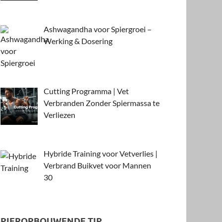
Ashwagandha voor Spiergroei –
Werking & Dosering
Cutting Programma | Vet
Verbranden Zonder Spiermassa te
Verliezen
Hybride Training voor Vetverlies |
Verbrand Buikvet voor Mannen
30
SPIEROPBOUWENDE TIP