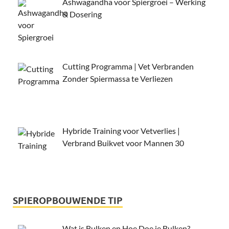
Ashwagandha voor Spiergroei – Werking
& Dosering
Cutting Programma | Vet Verbranden
Zonder Spiermassa te Verliezen
Hybride Training voor Vetverlies |
Verbrand Buikvet voor Mannen 30
SPIEROPBOUWENDE TIP
Wat is Bulken en Hoe Doe je Bulken?