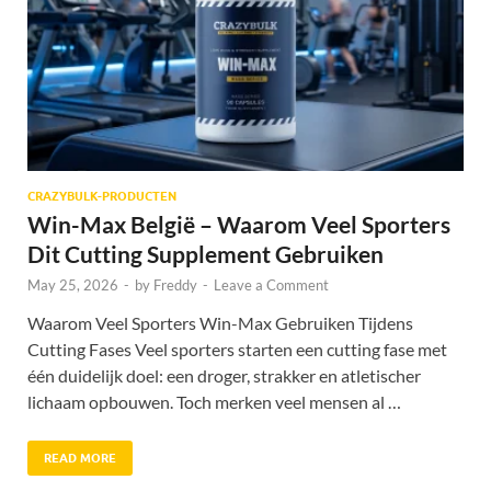
CRAZYBULK-PRODUCTEN
Win-Max België – Waarom Veel Sporters
Dit Cutting Supplement Gebruiken
May 25, 2026
-
by
Freddy
-
Leave a Comment
Waarom Veel Sporters Win-Max Gebruiken Tijdens
Cutting Fases Veel sporters starten een cutting fase met
één duidelijk doel: een droger, strakker en atletischer
lichaam opbouwen. Toch merken veel mensen al …
READ MORE