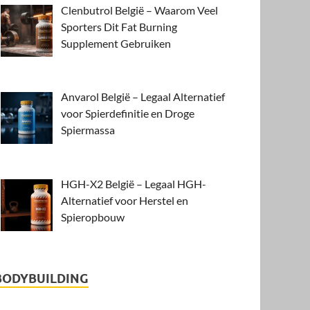
Clenbutrol België – Waarom Veel
Sporters Dit Fat Burning
Supplement Gebruiken
Anvarol België – Legaal Alternatief
voor Spierdefinitie en Droge
Spiermassa
HGH-X2 België – Legaal HGH-
Alternatief voor Herstel en
Spieropbouw
BODYBUILDING