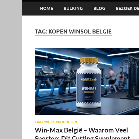
HOME
BULKING
BLOG
BEZOEK DE 
TAG:
KOPEN WINSOL BELGIE
CRAZYBULK-PRODUCTEN
Win-Max België – Waarom Veel
Sporters Dit Cutting Supplement