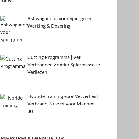
Ashwagandha voor Spiergroei –
Werking & Dosering
Cutting Programma | Vet
Verbranden Zonder Spiermassa te
Verliezen
Hybride Training voor Vetverlies |
Verbrand Buikvet voor Mannen
30
SPIEROPBOUWENDE TIP