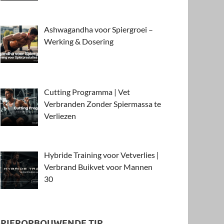
Ashwagandha voor Spiergroei –
Werking & Dosering
Cutting Programma | Vet
Verbranden Zonder Spiermassa te
Verliezen
Hybride Training voor Vetverlies |
Verbrand Buikvet voor Mannen
30
SPIEROPBOUWENDE TIP