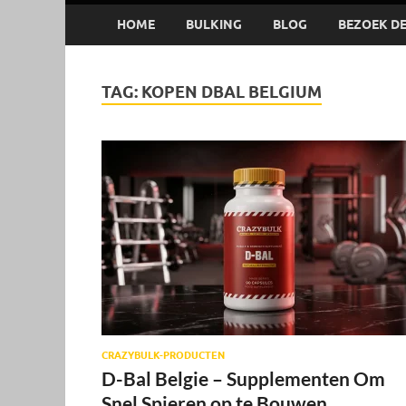
HOME
BULKING
BLOG
BEZOEK DE 
TAG:
KOPEN DBAL BELGIUM
CRAZYBULK-PRODUCTEN
D-Bal Belgie – Supplementen Om
Snel Spieren op te Bouwen