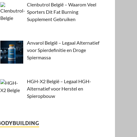
Clenbutrol België – Waarom Veel
Sporters Dit Fat Burning
Supplement Gebruiken
Anvarol België – Legaal Alternatief
voor Spierdefinitie en Droge
Spiermassa
HGH-X2 België – Legaal HGH-
Alternatief voor Herstel en
Spieropbouw
BODYBUILDING