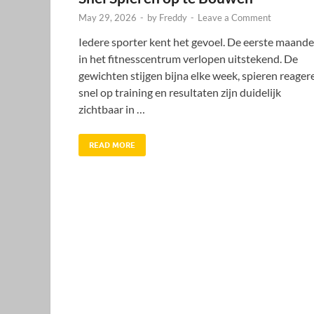
May 29, 2026
-
by
Freddy
-
Leave a Comment
Iedere sporter kent het gevoel. De eerste maand
in het fitnesscentrum verlopen uitstekend. De
gewichten stijgen bijna elke week, spieren reager
snel op training en resultaten zijn duidelijk
zichtbaar in …
READ MORE