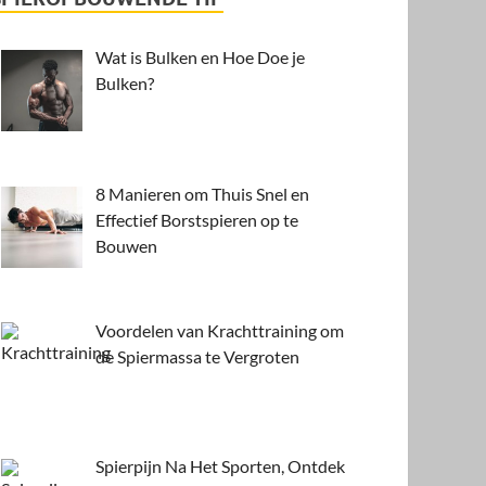
Wat is Bulken en Hoe Doe je
Bulken?
8 Manieren om Thuis Snel en
Effectief Borstspieren op te
Bouwen
Voordelen van Krachttraining om
de Spiermassa te Vergroten
Spierpijn Na Het Sporten, Ontdek