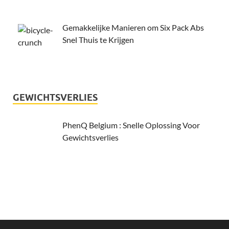
Gemakkelijke Manieren om Six Pack Abs
Snel Thuis te Krijgen
GEWICHTSVERLIES
PhenQ Belgium : Snelle Oplossing Voor
Gewichtsverlies