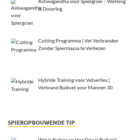
Ashwagandha voor Spiergroei – Werking
& Dosering
Cutting Programma | Vet Verbranden
Zonder Spiermassa te Verliezen
Hybride Training voor Vetverlies |
Verbrand Buikvet voor Mannen 30
SPIEROPBOUWENDE TIP
Wat is Bulken en Hoe Doe je Bulken?