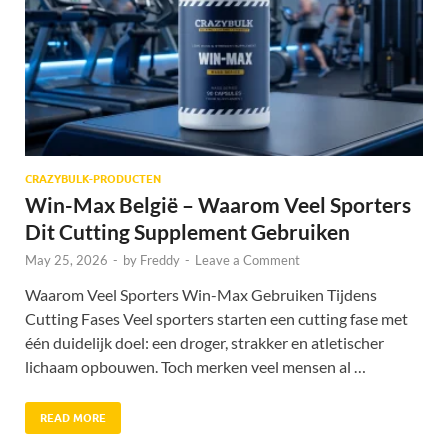
CRAZYBULK-PRODUCTEN
Win-Max België – Waarom Veel Sporters
Dit Cutting Supplement Gebruiken
May 25, 2026
-
by
Freddy
-
Leave a Comment
Waarom Veel Sporters Win-Max Gebruiken Tijdens
Cutting Fases Veel sporters starten een cutting fase met
één duidelijk doel: een droger, strakker en atletischer
lichaam opbouwen. Toch merken veel mensen al …
READ MORE