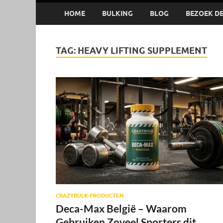
HOME
BULKING
BLOG
BEZOEK DE 
TAG:
HEAVY LIFTING SUPPLEMENT
CRAZYBULK-PRODUCTEN
Deca-Max België – Waarom
Gebruiken Zoveel Sporters dit