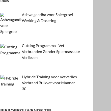
Ashwagandha voor Spiergroei –
Werking & Dosering
Cutting Programma | Vet
Verbranden Zonder Spiermassa te
Verliezen
Hybride Training voor Vetverlies |
Verbrand Buikvet voor Mannen
30
SPIEROPBOUWENDE TIP