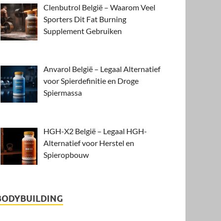
Clenbutrol België – Waarom Veel
Sporters Dit Fat Burning
Supplement Gebruiken
Anvarol België – Legaal Alternatief
voor Spierdefinitie en Droge
Spiermassa
HGH-X2 België – Legaal HGH-
Alternatief voor Herstel en
Spieropbouw
BODYBUILDING