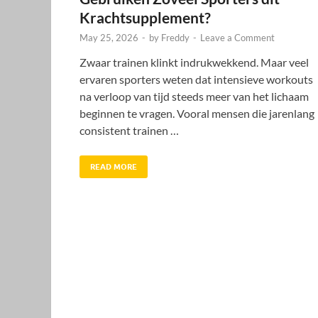
Krachtsupplement?
May 25, 2026
-
by
Freddy
-
Leave a Comment
Zwaar trainen klinkt indrukwekkend. Maar veel
ervaren sporters weten dat intensieve workouts
na verloop van tijd steeds meer van het lichaam
beginnen te vragen. Vooral mensen die jarenlang
consistent trainen …
READ MORE