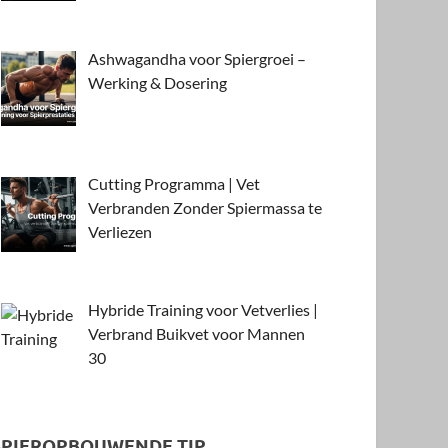
Ashwagandha voor Spiergroei –
Werking & Dosering
Cutting Programma | Vet
Verbranden Zonder Spiermassa te
Verliezen
Hybride Training voor Vetverlies |
Verbrand Buikvet voor Mannen
30
SPIEROPBOUWENDE TIP