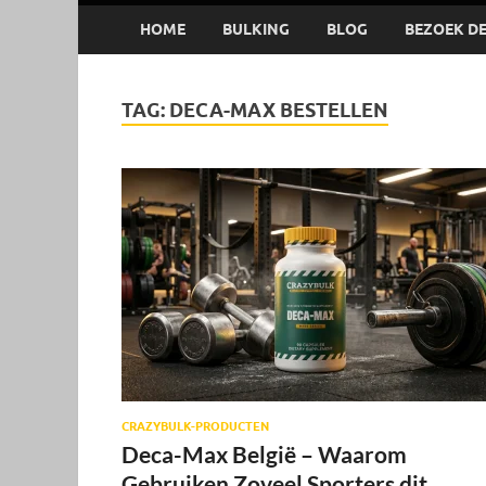
HOME
BULKING
BLOG
BEZOEK DE 
TAG:
DECA-MAX BESTELLEN
CRAZYBULK-PRODUCTEN
Deca-Max België – Waarom
Gebruiken Zoveel Sporters dit