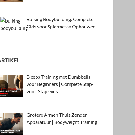
Bulking Bodybuilding: Complete
Gids voor Spiermassa Opbouwen
ARTIKEL
Biceps Training met Dumbbells
voor Beginners | Complete Stap-
voor-Stap Gids
Grotere Armen Thuis Zonder
Apparatuur | Bodyweight Training