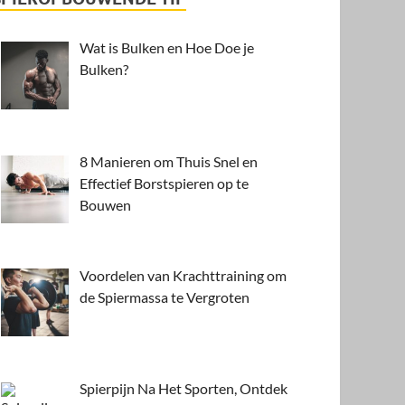
Wat is Bulken en Hoe Doe je
Bulken?
8 Manieren om Thuis Snel en
Effectief Borstspieren op te
Bouwen
Voordelen van Krachttraining om
de Spiermassa te Vergroten
Spierpijn Na Het Sporten, Ontdek