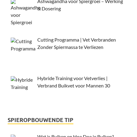
Ashwagandha voor Spiergroei – Werking
& Dosering
Cutting Programma | Vet Verbranden
Zonder Spiermassa te Verliezen
Hybride Training voor Vetverlies |
Verbrand Buikvet voor Mannen 30
SPIEROPBOUWENDE TIP
Wat is Bulken en Hoe Doe je Bulken?