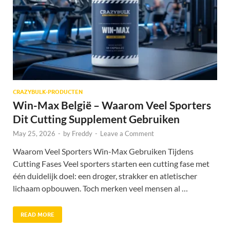
CRAZYBULK-PRODUCTEN
Win-Max België – Waarom Veel Sporters
Dit Cutting Supplement Gebruiken
May 25, 2026
-
by
Freddy
-
Leave a Comment
Waarom Veel Sporters Win-Max Gebruiken Tijdens
Cutting Fases Veel sporters starten een cutting fase met
één duidelijk doel: een droger, strakker en atletischer
lichaam opbouwen. Toch merken veel mensen al …
READ MORE