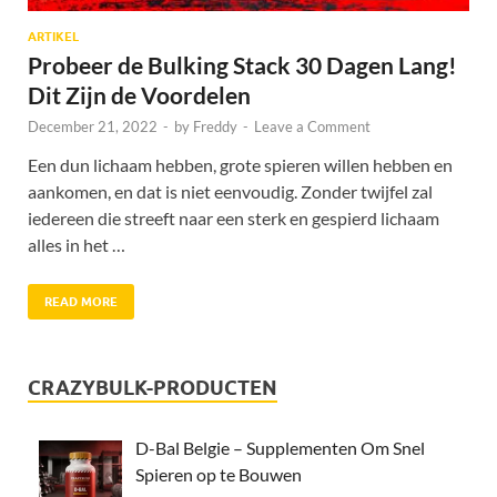
ARTIKEL
Probeer de Bulking Stack 30 Dagen Lang!
Dit Zijn de Voordelen
December 21, 2022
-
by
Freddy
-
Leave a Comment
Een dun lichaam hebben, grote spieren willen hebben en
aankomen, en dat is niet eenvoudig. Zonder twijfel zal
iedereen die streeft naar een sterk en gespierd lichaam
alles in het …
READ MORE
CRAZYBULK-PRODUCTEN
D-Bal Belgie – Supplementen Om Snel
Spieren op te Bouwen