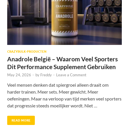
CRAZYBULK-PRODUCTEN
Anadrole België – Waarom Veel Sporters
Dit Performance Supplement Gebruiken
May 24, 2026
-
by
Freddy
-
Leave a Comment
Veel mensen denken dat spiergroei alleen draait om
harder trainen. Meer sets. Meer gewicht. Meer
oefeningen. Maar na verloop van tijd merken veel sporters
dat progressie steeds moeilijker wordt. Niet …
READ MORE