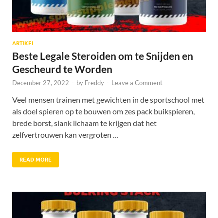
ARTIKEL
Beste Legale Steroiden om te Snijden en
Gescheurd te Worden
December 27, 2022
-
by
Freddy
-
Leave a Comment
Veel mensen trainen met gewichten in de sportschool met
als doel spieren op te bouwen om zes pack buikspieren,
brede borst, slank lichaam te krijgen dat het
zelfvertrouwen kan vergroten …
READ MORE