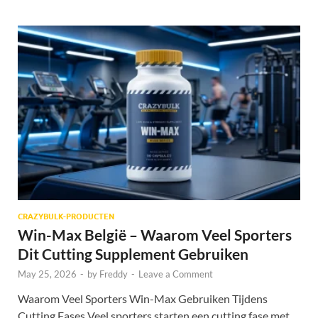
CRAZYBULK-PRODUCTEN
Win-Max België – Waarom Veel Sporters
Dit Cutting Supplement Gebruiken
May 25, 2026
-
by
Freddy
-
Leave a Comment
Waarom Veel Sporters Win-Max Gebruiken Tijdens
Cutting Fases Veel sporters starten een cutting fase met