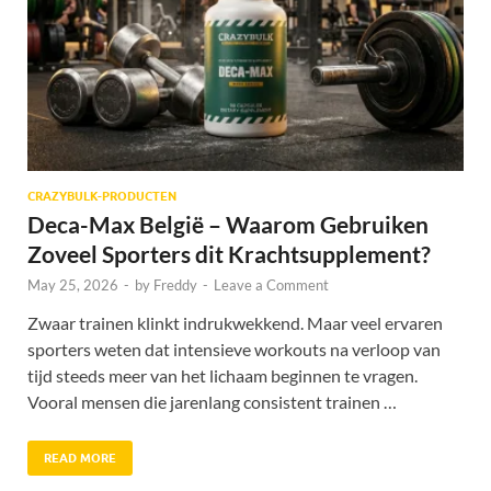
CRAZYBULK-PRODUCTEN
Deca-Max België – Waarom Gebruiken
Zoveel Sporters dit Krachtsupplement?
May 25, 2026
-
by
Freddy
-
Leave a Comment
Zwaar trainen klinkt indrukwekkend. Maar veel ervaren
sporters weten dat intensieve workouts na verloop van
tijd steeds meer van het lichaam beginnen te vragen.
Vooral mensen die jarenlang consistent trainen …
READ MORE