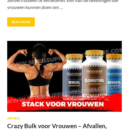
zelfvertrouwen te verbeteren. Een van de oefeningen die
vrouwen kunnen doen om …
READ MORE
ARTIKEL
Crazy Bulk voor Vrouwen – Afvallen,