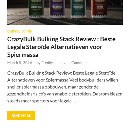
BODYBUILDING
CrazyBulk Bulking Stack Review : Beste
Legale Steroïde Alternatieven voor
Spiermassa
March 8, 2026
-
by
Freddy
-
Leave a Comment
CrazyBulk Bulking Stack Review: Beste Legale Steroïde
Alternatieven voor Spiermassa Veel bodybuilders willen
sneller spiermassa opbouwen, maar zonder de
gezondheidsrisico’s van anabole steroïden. Daarom kiezen
steeds meer sporters voor legale …
READ MORE