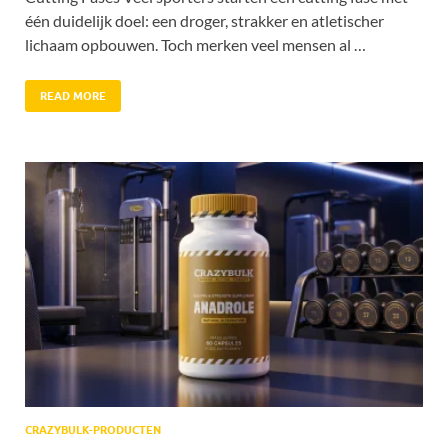
één duidelijk doel: een droger, strakker en atletischer
lichaam opbouwen. Toch merken veel mensen al …
READ MORE
CRAZYBULK-PRODUCTEN