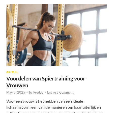
ARTIKEL
Voordelen van Spiertraining voor
Vrouwen
May 5, 2025
-
by
Freddy
-
Leave a Comment
Voor een vrouw is het hebben van een ideale
lichaamsvorm een van de manieren om haar uiterlijk en