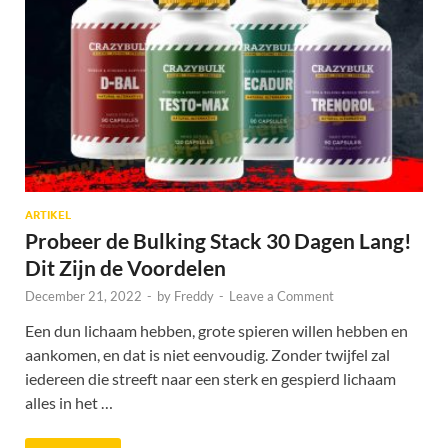
ARTIKEL
Probeer de Bulking Stack 30 Dagen Lang!
Dit Zijn de Voordelen
December 21, 2022
-
by
Freddy
-
Leave a Comment
Een dun lichaam hebben, grote spieren willen hebben en
aankomen, en dat is niet eenvoudig. Zonder twijfel zal
iedereen die streeft naar een sterk en gespierd lichaam
alles in het …