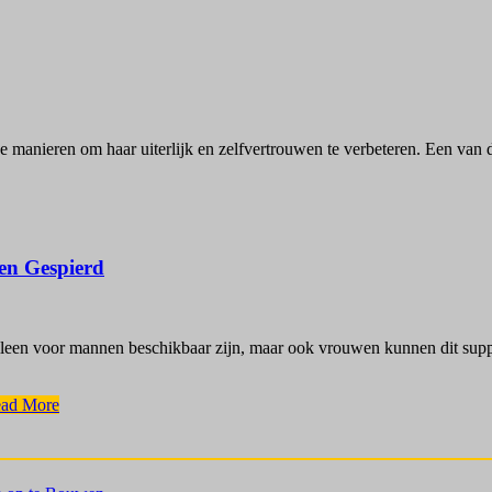
e manieren om haar uiterlijk en zelfvertrouwen te verbeteren. Een v
en Gespierd
alleen voor mannen beschikbaar zijn, maar ook vrouwen kunnen dit su
ad More