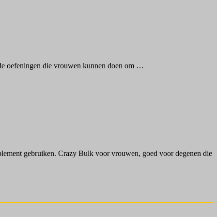
an de oefeningen die vrouwen kunnen doen om …
pplement gebruiken. Crazy Bulk voor vrouwen, goed voor degenen die