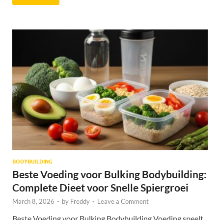
BODYBUILDING
Beste Voeding voor Bulking Bodybuilding:
Complete Dieet voor Snelle Spiergroei
March 8, 2026
-
by
Freddy
-
Leave a Comment
Beste Voeding voor Bulking Bodybuilding Voeding speelt