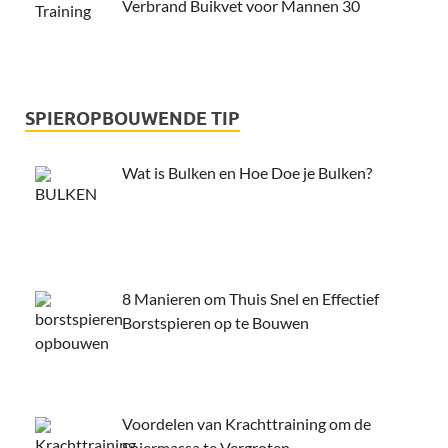
Verbrand Buikvet voor Mannen 30
SPIEROPBOUWENDE TIP
Wat is Bulken en Hoe Doe je Bulken?
8 Manieren om Thuis Snel en Effectief
Borstspieren op te Bouwen
Voordelen van Krachttraining om de
Spiermassa te Vergroten