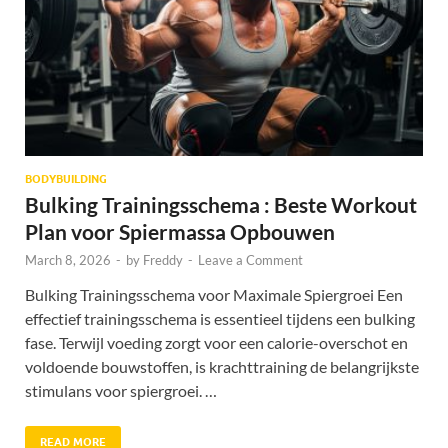
BODYBUILDING
Bulking Trainingsschema : Beste Workout
Plan voor Spiermassa Opbouwen
March 8, 2026
-
by
Freddy
-
Leave a Comment
Bulking Trainingsschema voor Maximale Spiergroei Een
effectief trainingsschema is essentieel tijdens een bulking
fase. Terwijl voeding zorgt voor een calorie-overschot en
voldoende bouwstoffen, is krachttraining de belangrijkste
stimulans voor spiergroei. …
READ MORE