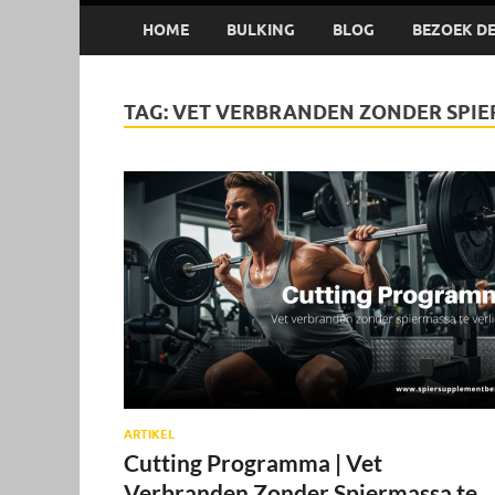
HOME
BULKING
BLOG
BEZOEK DE 
TAG:
VET VERBRANDEN ZONDER SPIE
ARTIKEL
Cutting Programma | Vet
Verbranden Zonder Spiermassa te