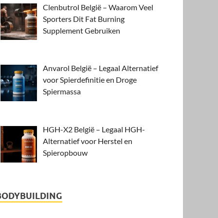
Clenbutrol België – Waarom Veel
Sporters Dit Fat Burning
Supplement Gebruiken
Anvarol België – Legaal Alternatief
voor Spierdefinitie en Droge
Spiermassa
HGH-X2 België – Legaal HGH-
Alternatief voor Herstel en
Spieropbouw
BODYBUILDING