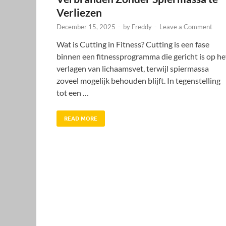
Verliezen
December 15, 2025
-
by
Freddy
-
Leave a Comment
Wat is Cutting in Fitness? Cutting is een fase
binnen een fitnessprogramma die gericht is op he
verlagen van lichaamsvet, terwijl spiermassa
zoveel mogelijk behouden blijft. In tegenstelling
tot een …
READ MORE