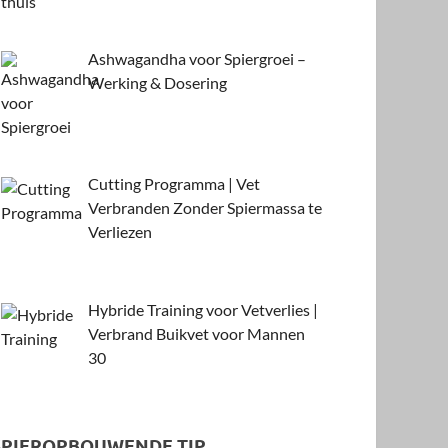
Ashwagandha voor Spiergroei –
Werking & Dosering
Cutting Programma | Vet
Verbranden Zonder Spiermassa te
Verliezen
Hybride Training voor Vetverlies |
Verbrand Buikvet voor Mannen
30
SPIEROPBOUWENDE TIP