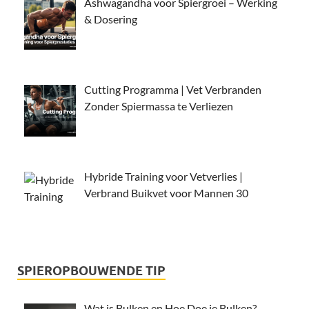
Ashwagandha voor Spiergroei – Werking
& Dosering
Cutting Programma | Vet Verbranden
Zonder Spiermassa te Verliezen
Hybride Training voor Vetverlies |
Verbrand Buikvet voor Mannen 30
SPIEROPBOUWENDE TIP
Wat is Bulken en Hoe Doe je Bulken?