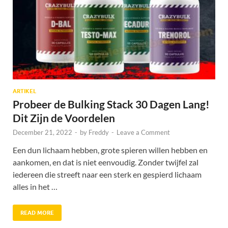
ARTIKEL
Probeer de Bulking Stack 30 Dagen Lang!
Dit Zijn de Voordelen
December 21, 2022
-
by
Freddy
-
Leave a Comment
Een dun lichaam hebben, grote spieren willen hebben en
aankomen, en dat is niet eenvoudig. Zonder twijfel zal
iedereen die streeft naar een sterk en gespierd lichaam
alles in het …
READ MORE