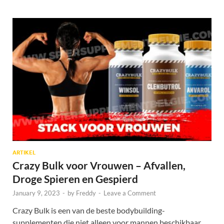
ARTIKEL
Crazy Bulk voor Vrouwen – Afvallen,
Droge Spieren en Gespierd
January 9, 2023
-
by
Freddy
-
Leave a Comment
Crazy Bulk is een van de beste bodybuilding-
supplementen die niet alleen voor mannen beschikbaar