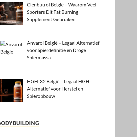
Clenbutrol België – Waarom Veel
Sporters Dit Fat Burning
Supplement Gebruiken
Anvarol België – Legaal Alternatief
voor Spierdefinitie en Droge
Spiermassa
HGH-X2 België – Legaal HGH-
Alternatief voor Herstel en
Spieropbouw
BODYBUILDING