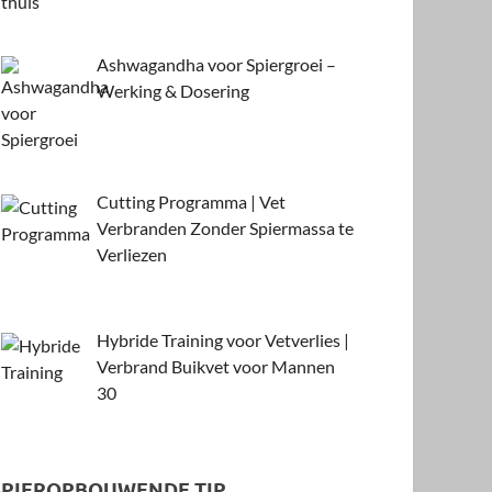
Ashwagandha voor Spiergroei –
Werking & Dosering
Cutting Programma | Vet
Verbranden Zonder Spiermassa te
Verliezen
Hybride Training voor Vetverlies |
Verbrand Buikvet voor Mannen
30
SPIEROPBOUWENDE TIP