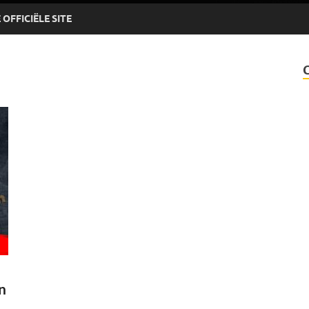
OFFICIËLE SITE
n