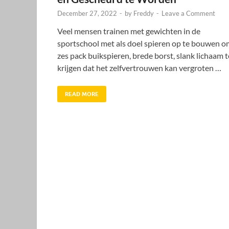
December 27, 2022
-
by
Freddy
-
Leave a Comment
Veel mensen trainen met gewichten in de
sportschool met als doel spieren op te bouwen o
zes pack buikspieren, brede borst, slank lichaam t
krijgen dat het zelfvertrouwen kan vergroten …
READ MORE