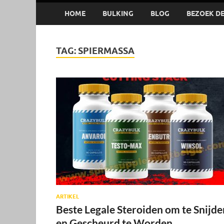
HOME
BULKING
BLOG
BEZOEK DE 
TAG:
SPIERMASSA
ARTIKEL
Beste Legale Steroiden om te Snijde
en Gescheurd te Worden