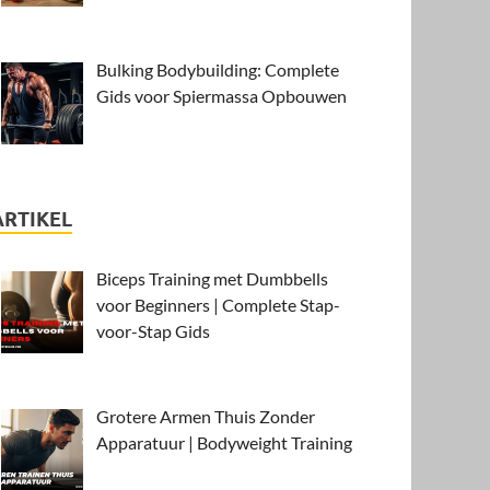
Bulking Bodybuilding: Complete
Gids voor Spiermassa Opbouwen
ARTIKEL
Biceps Training met Dumbbells
voor Beginners | Complete Stap-
voor-Stap Gids
Grotere Armen Thuis Zonder
Apparatuur | Bodyweight Training