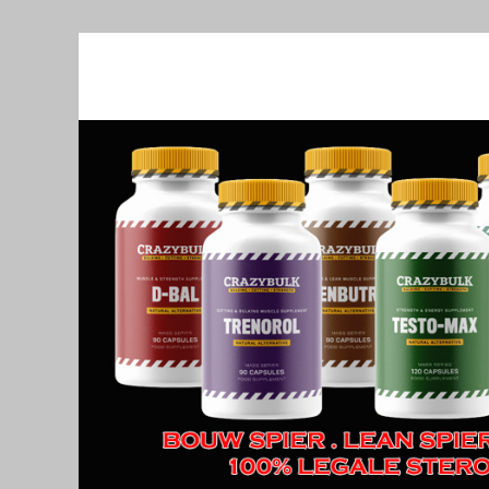
Crazy Bulk Belgiu
Bestel Nu