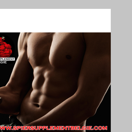
e Steroïden in België