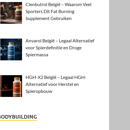
Clenbutrol België – Waarom Veel
Sporters Dit Fat Burning
Supplement Gebruiken
Anvarol België – Legaal Alternatief
voor Spierdefinitie en Droge
Spiermassa
HGH-X2 België – Legaal HGH-
Alternatief voor Herstel en
Spieropbouw
BODYBUILDING