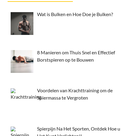
Wat is Bulken en Hoe Doe je Bulken?
8 Manieren om Thuis Snel en Effectief
Borstspieren op te Bouwen
Voordelen van Krachttraining om de
Spiermassa te Vergroten
Spierpijn Na Het Sporten, Ontdek Hoe u
Het Kunt Verlichten!!