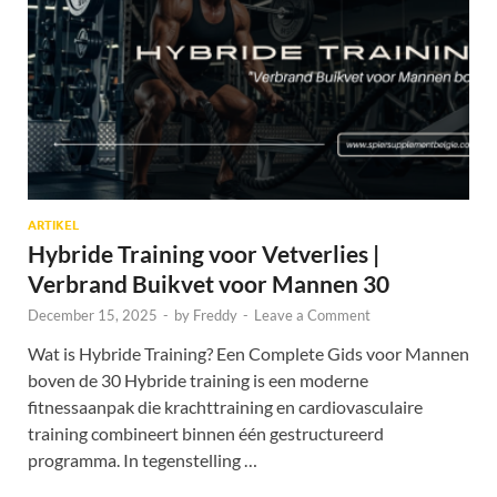
ARTIKEL
Hybride Training voor Vetverlies |
Verbrand Buikvet voor Mannen 30
December 15, 2025
-
by
Freddy
-
Leave a Comment
Wat is Hybride Training? Een Complete Gids voor Mannen
boven de 30 Hybride training is een moderne
fitnessaanpak die krachttraining en cardiovasculaire
training combineert binnen één gestructureerd
programma. In tegenstelling …