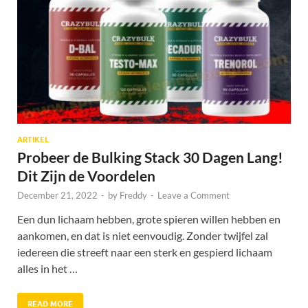
ARTIKEL
Probeer de Bulking Stack 30 Dagen Lang!
Dit Zijn de Voordelen
December 21, 2022
-
by
Freddy
-
Leave a Comment
Een dun lichaam hebben, grote spieren willen hebben en
aankomen, en dat is niet eenvoudig. Zonder twijfel zal
iedereen die streeft naar een sterk en gespierd lichaam
alles in het …
READ MORE