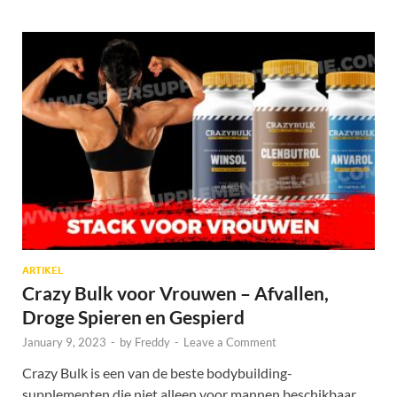
ARTIKEL
Crazy Bulk voor Vrouwen – Afvallen,
Droge Spieren en Gespierd
January 9, 2023
-
by
Freddy
-
Leave a Comment
Crazy Bulk is een van de beste bodybuilding-
supplementen die niet alleen voor mannen beschikbaar