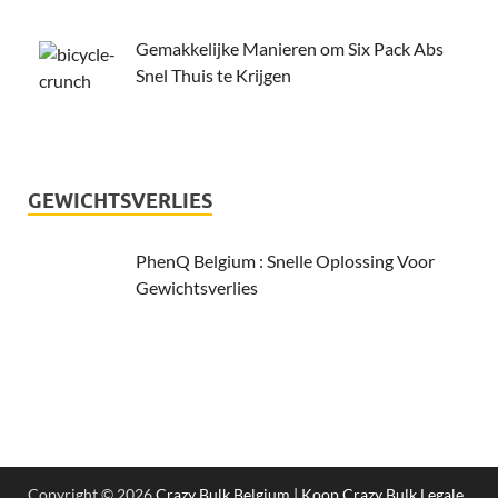
Gemakkelijke Manieren om Six Pack Abs
Snel Thuis te Krijgen
GEWICHTSVERLIES
PhenQ Belgium : Snelle Oplossing Voor
Gewichtsverlies
Copyright © 2026
Crazy Bulk Belgium | Koop Crazy Bulk Legale