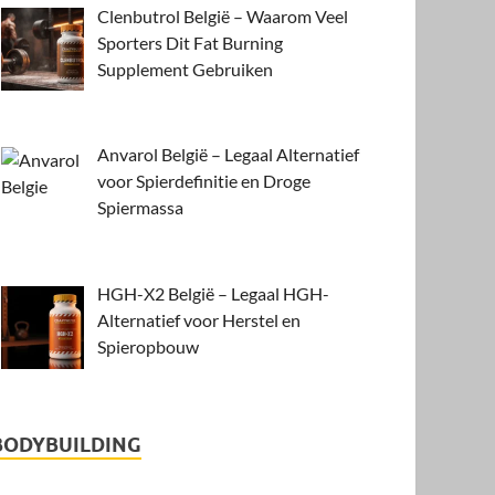
Clenbutrol België – Waarom Veel
Sporters Dit Fat Burning
Supplement Gebruiken
Anvarol België – Legaal Alternatief
voor Spierdefinitie en Droge
Spiermassa
HGH-X2 België – Legaal HGH-
Alternatief voor Herstel en
Spieropbouw
BODYBUILDING