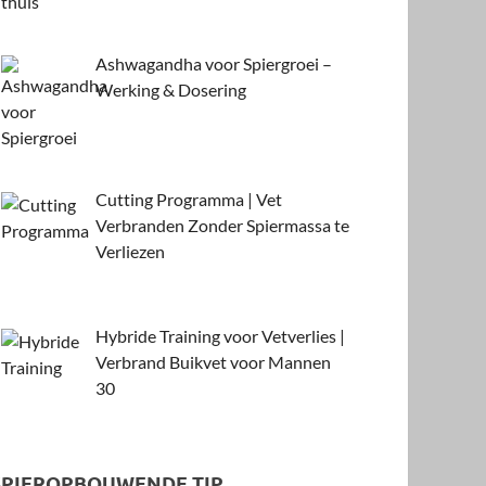
Ashwagandha voor Spiergroei –
Werking & Dosering
Cutting Programma | Vet
Verbranden Zonder Spiermassa te
Verliezen
Hybride Training voor Vetverlies |
Verbrand Buikvet voor Mannen
30
SPIEROPBOUWENDE TIP