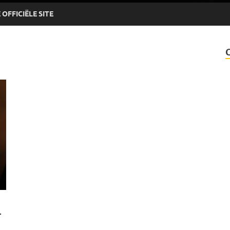
OFFICIËLE SITE
r