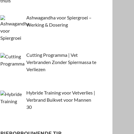
Ashwagandha voor Spiergroei –
Werking & Dosering
Cutting Programma | Vet
Verbranden Zonder Spiermassa te
Verliezen
Hybride Training voor Vetverlies |
Verbrand Buikvet voor Mannen
30
SPIEROPBOUWENDE TIP