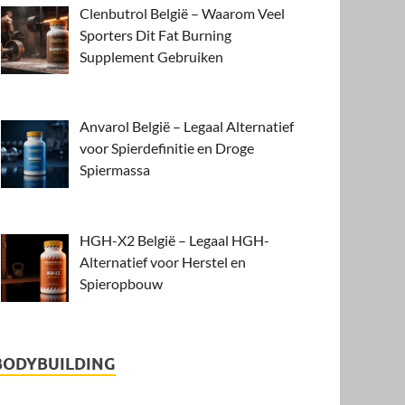
Clenbutrol België – Waarom Veel
Sporters Dit Fat Burning
Supplement Gebruiken
Anvarol België – Legaal Alternatief
voor Spierdefinitie en Droge
Spiermassa
HGH-X2 België – Legaal HGH-
Alternatief voor Herstel en
Spieropbouw
BODYBUILDING