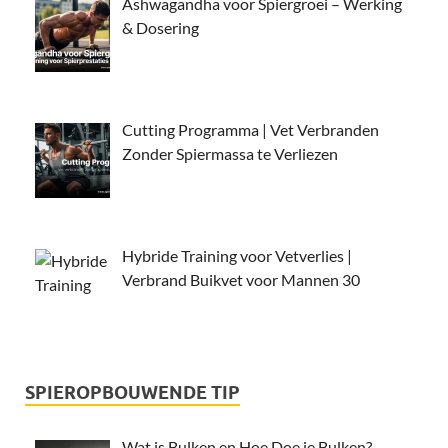
Ashwagandha voor Spiergroei – Werking
& Dosering
Cutting Programma | Vet Verbranden
Zonder Spiermassa te Verliezen
Hybride Training voor Vetverlies |
Verbrand Buikvet voor Mannen 30
SPIEROPBOUWENDE TIP
Wat is Bulken en Hoe Doe je Bulken?