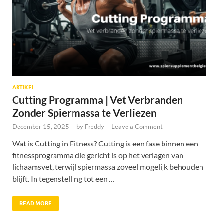
ARTIKEL
Cutting Programma | Vet Verbranden
Zonder Spiermassa te Verliezen
December 15, 2025
-
by
Freddy
-
Leave a Comment
Wat is Cutting in Fitness? Cutting is een fase binnen een
fitnessprogramma die gericht is op het verlagen van
lichaamsvet, terwijl spiermassa zoveel mogelijk behouden
blijft. In tegenstelling tot een …
READ MORE