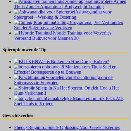
Grotere Armen
Thuis Zonder Apparatuur | Bodyweight Training
Ashwagandha voor
Spiergroei – Werking & Dosering
Cutting Programma | Vet Verbranden
Zonder Spiermassa te Verliezen
Hybride Training voor Vetverlies |
Verbrand Buikvet voor Mannen 30
Spieropbouwende Tip
Wat is Bulken en Hoe Doe je Bulken?
8 Manieren om Thuis Snel en
Effectief Borstspieren op te Bouwen
Voordelen van Krachttraining om de
Spiermassa te Vergroten
Spierpijn Na Het Sporten, Ontdek Hoe u Het
Kunt Verlichten!!
Gemakkelijke Manieren om Six Pack Abs
Snel Thuis te Krijgen
Gewichtsverlies
PhenQ Belgium : Snelle Oplossing Voor Gewichtsverlies