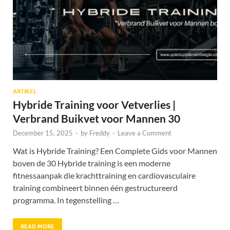
ARTIKEL
Hybride Training voor Vetverlies |
Verbrand Buikvet voor Mannen 30
December 15, 2025
-
by
Freddy
-
Leave a Comment
Wat is Hybride Training? Een Complete Gids voor Mannen
boven de 30 Hybride training is een moderne
fitnessaanpak die krachttraining en cardiovasculaire
training combineert binnen één gestructureerd
programma. In tegenstelling …
READ MORE